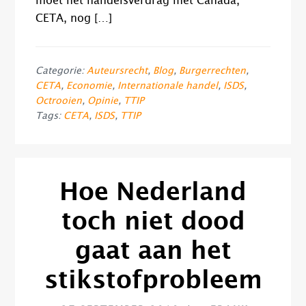
moet het handelsverdrag met Canada,
CETA, nog […]
Categorie:
Auteursrecht
,
Blog
,
Burgerrechten
,
CETA
,
Economie
,
Internationale handel
,
ISDS
,
Octrooien
,
Opinie
,
TTIP
Tags:
CETA
,
ISDS
,
TTIP
Hoe Nederland
toch niet dood
gaat aan het
stikstofprobleem