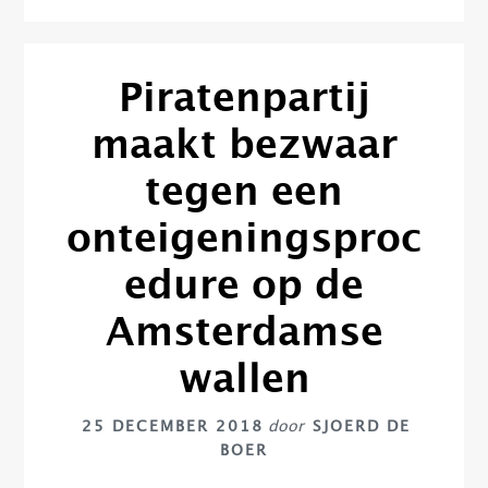
Piratenpartij
maakt bezwaar
tegen een
onteigeningsproc
edure op de
Amsterdamse
wallen
25 DECEMBER 2018
door
SJOERD DE
BOER