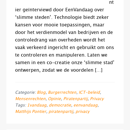
nt
ier geïnterviewd door EenVandaag over
‘slimme steden’. Technologie biedt zeker
kansen voor mooie toepassingen, maar
door het verdienmodel van bedrijven en de
controledrang van overheden wordt het
vaak verkeerd ingericht en gebruikt om ons
te controleren en manipuleren. Laten we
samen in een co-creatie onze ‘slimme stad’
ontwerpen, zodat we de voordelen […]
Categorie:
Blog
,
Burgerrechten
,
ICT-beleid
,
Mensenrechten
,
Opinie
,
Piratenpartij
,
Privacy
Tags:
1vandaag
,
democratie
,
eenvandaag
,
Matthijs Pontier
,
piratenpartij
,
privacy