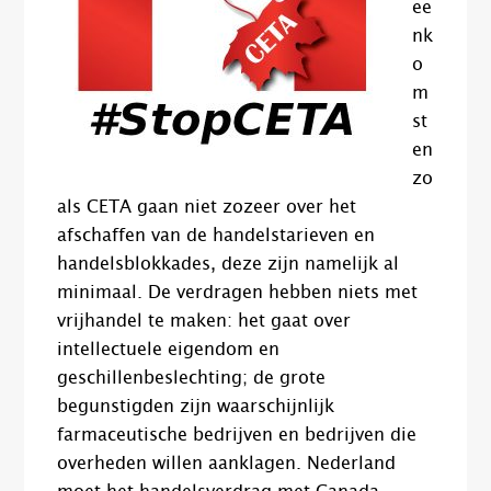
ee
nk
o
m
st
en
zo
als CETA gaan niet zozeer over het
afschaffen van de handelstarieven en
handelsblokkades, deze zijn namelijk al
minimaal. De verdragen hebben niets met
vrijhandel te maken: het gaat over
intellectuele eigendom en
geschillenbeslechting; de grote
begunstigden zijn waarschijnlijk
farmaceutische bedrijven en bedrijven die
overheden willen aanklagen. Nederland