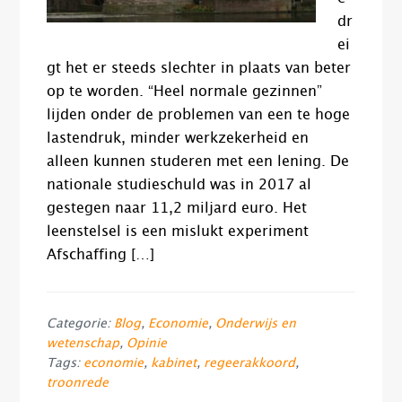
dr
ei
gt het er steeds slechter in plaats van beter
op te worden. “Heel normale gezinnen”
lijden onder de problemen van een te hoge
lastendruk, minder werkzekerheid en
alleen kunnen studeren met een lening. De
nationale studieschuld was in 2017 al
gestegen naar 11,2 miljard euro. Het
leenstelsel is een mislukt experiment
Afschaffing […]
Categorie:
Blog
,
Economie
,
Onderwijs en
wetenschap
,
Opinie
Tags:
economie
,
kabinet
,
regeerakkoord
,
troonrede