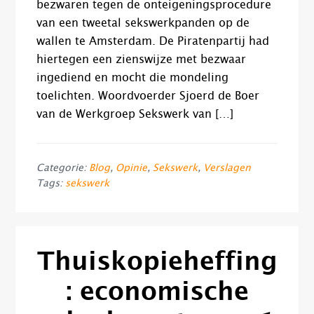
bezwaren tegen de onteigeningsprocedure
van een tweetal sekswerkpanden op de
wallen te Amsterdam. De Piratenpartij had
hiertegen een zienswijze met bezwaar
ingediend en mocht die mondeling
toelichten. Woordvoerder Sjoerd de Boer
van de Werkgroep Sekswerk van […]
Categorie:
Blog
,
Opinie
,
Sekswerk
,
Verslagen
Tags:
sekswerk
Thuiskopieheffing
: economische