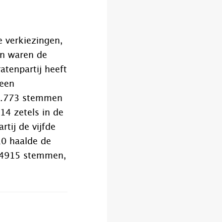
 verkiezingen,
en waren de
atenpartij heeft
 een
0.773 stemmen
4 zetels in de
tij de vijfde
10 haalde de
s (4915 stemmen,