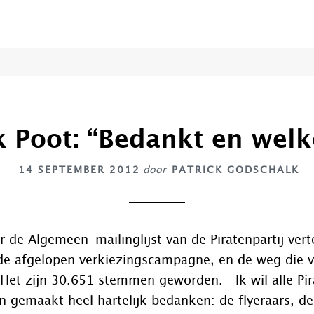
k Poot: “Bedankt en wel
14 SEPTEMBER 2012
door
PATRICK GODSCHALK
r de Algemeen-mailinglijst van de Piratenpartij verte
de afgelopen verkiezingscampagne, en de weg die vo
Het zijn 30.651 stemmen geworden. Ik wil alle Pira
 gemaakt heel hartelijk bedanken: de flyeraars, de