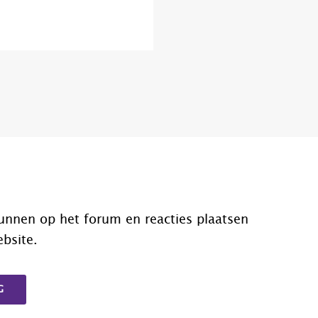
unnen op het forum en reacties plaatsen
ebsite.
G