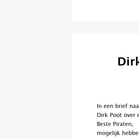
Dir
In een brief naa
Dirk Poot over 
Beste Piraten, 
mogelijk hebben