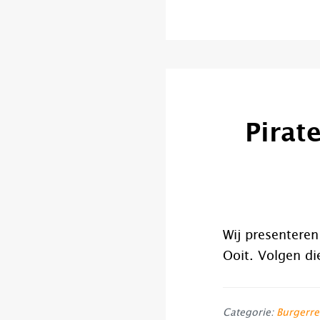
Pirat
Wij presenteren
Ooit. Volgen di
Categorie:
Burgerre