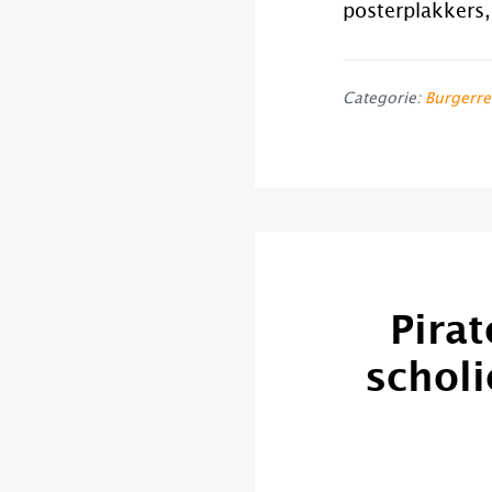
posterplakkers,
Categorie:
Burgerre
Pira
scholi