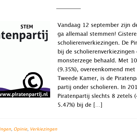
Vandaag 12 september zijn de
ga allemaal stemmen! Gister
scholierenverkiezingen. De Pir
bij de scholierenverkiezingen
monsterzege behaald. Met 1
(9.35%), overeenkomend met 1
Tweede Kamer, is de Piratenpar
partij onder scholieren. In 20
Piratenpartij slechts 8 zetel
5.47%) bij de […]
ingen
,
Opinie
,
Verkiezingen