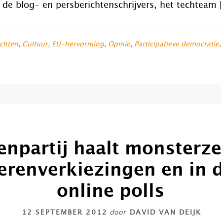
 de blog- en persberichtenschrijvers, het techteam
chten
,
Cultuur
,
EU-hervorming
,
Opinie
,
Participatieve democratie
tenpartij haalt monsterze
erenverkiezingen en in 
online polls
12 SEPTEMBER 2012
door
DAVID VAN DEIJK