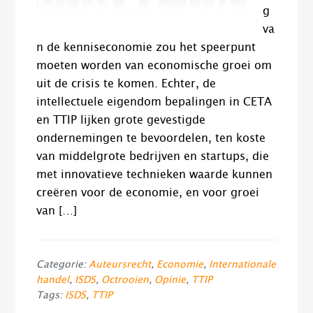
g
va
n de kenniseconomie zou het speerpunt
moeten worden van economische groei om
uit de crisis te komen. Echter, de
intellectuele eigendom bepalingen in CETA
en TTIP lijken grote gevestigde
ondernemingen te bevoordelen, ten koste
van middelgrote bedrijven en startups, die
met innovatieve technieken waarde kunnen
creëren voor de economie, en voor groei
van […]
Categorie:
Auteursrecht
,
Economie
,
Internationale
handel
,
ISDS
,
Octrooien
,
Opinie
,
TTIP
Tags:
ISDS
,
TTIP