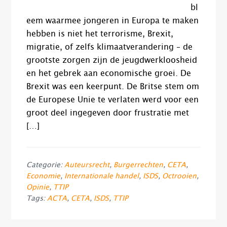
bl
eem waarmee jongeren in Europa te maken
hebben is niet het terrorisme, Brexit,
migratie, of zelfs klimaatverandering – de
grootste zorgen zijn de jeugdwerkloosheid
en het gebrek aan economische groei. De
Brexit was een keerpunt. De Britse stem om
de Europese Unie te verlaten werd voor een
groot deel ingegeven door frustratie met
[…]
Categorie:
Auteursrecht
,
Burgerrechten
,
CETA
,
Economie
,
Internationale handel
,
ISDS
,
Octrooien
,
Opinie
,
TTIP
Tags:
ACTA
,
CETA
,
ISDS
,
TTIP