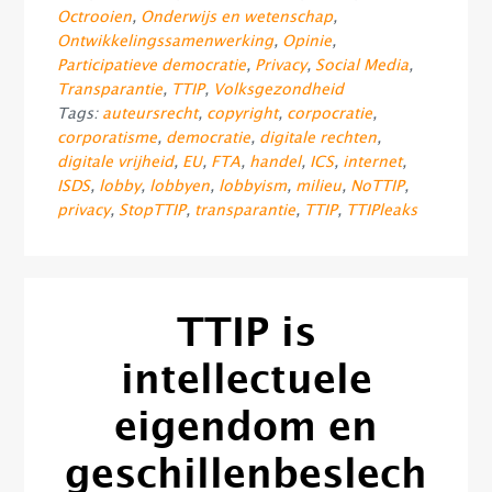
Octrooien
,
Onderwijs en wetenschap
,
Ontwikkelingssamenwerking
,
Opinie
,
Participatieve democratie
,
Privacy
,
Social Media
,
Transparantie
,
TTIP
,
Volksgezondheid
Tags:
auteursrecht
,
copyright
,
corpocratie
,
corporatisme
,
democratie
,
digitale rechten
,
digitale vrijheid
,
EU
,
FTA
,
handel
,
ICS
,
internet
,
ISDS
,
lobby
,
lobbyen
,
lobbyism
,
milieu
,
NoTTIP
,
privacy
,
StopTTIP
,
transparantie
,
TTIP
,
TTIPleaks
TTIP is
intellectuele
eigendom en
geschillenbeslech