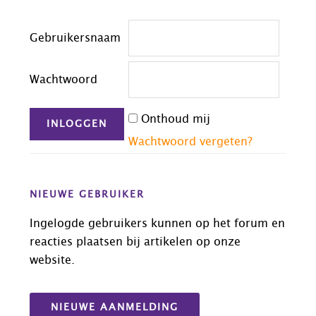
Footer
Gebruikersnaam
Wachtwoord
Onthoud mij
Wachtwoord vergeten?
NIEUWE GEBRUIKER
Ingelogde gebruikers kunnen op het forum en
reacties plaatsen bij artikelen op onze
website.
NIEUWE AANMELDING