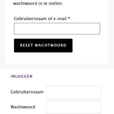
wachtwoord in te stellen.
Vereist
Gebruikersnaam of e-mail
*
RESET WACHTWOORD
Before
INLOGGEN
Footer
Gebruikersnaam
Wachtwoord