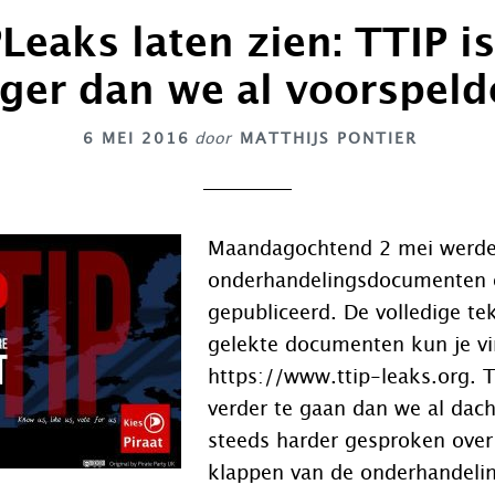
Leaks laten zien: TTIP i
rger dan we al voorspeld
6 MEI 2016
door
MATTHIJS PONTIER
Maandagochtend 2 mei werd
onderhandelingsdocumenten 
gepubliceerd. De volledige te
gelekte documenten kun je vi
https://www.ttip-leaks.org. T
verder te gaan dan we al dac
steeds harder gesproken over
klappen van de onderhandeli