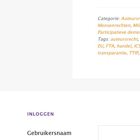
Categorie:
Auteursr
Mensenrechten
,
Mil
Participatieve demo
Tags:
auteursrecht
,
EU
,
FTA
,
handel
,
IC
transparantie
,
TTIP
Before
Footer
INLOGGEN
Gebruikersnaam