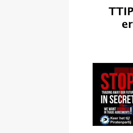
TTIP
e