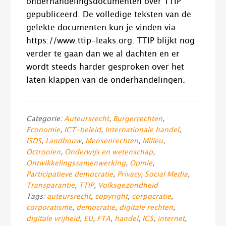
onderhandelingsdocumenten over TTIP
gepubliceerd. De volledige teksten van de
gelekte documenten kun je vinden via
https://www.ttip-leaks.org. TTIP blijkt nog
verder te gaan dan we al dachten en er
wordt steeds harder gesproken over het
laten klappen van de onderhandelingen.
Categorie:
Auteursrecht
,
Burgerrechten
,
Economie
,
ICT-beleid
,
Internationale handel
,
ISDS
,
Landbouw
,
Mensenrechten
,
Milieu
,
Octrooien
,
Onderwijs en wetenschap
,
Ontwikkelingssamenwerking
,
Opinie
,
Participatieve democratie
,
Privacy
,
Social Media
,
Transparantie
,
TTIP
,
Volksgezondheid
Tags:
auteursrecht
,
copyright
,
corpocratie
,
corporatisme
,
democratie
,
digitale rechten
,
digitale vrijheid
,
EU
,
FTA
,
handel
,
ICS
,
internet
,