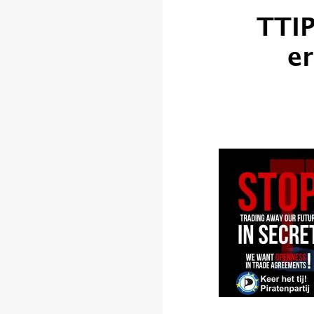
TTIP
e