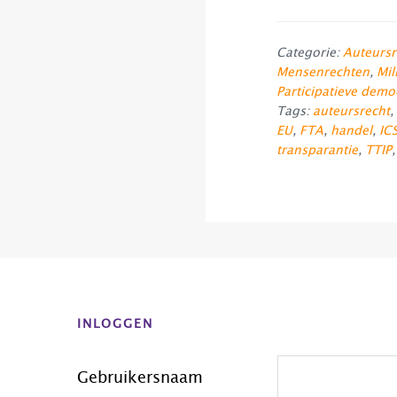
Categorie:
Auteursr
Mensenrechten
,
Mil
Participatieve demo
Tags:
auteursrecht
,
EU
,
FTA
,
handel
,
IC
transparantie
,
TTIP
Before
Footer
INLOGGEN
Gebruikersnaam