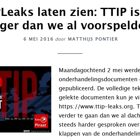
Leaks laten zien: TTIP i
rger dan we al voorspeld
6 MEI 2016
door
MATTHIJS PONTIER
Maandagochtend 2 mei werd
onderhandelingsdocumenten 
gepubliceerd. De volledige te
gelekte documenten kun je vi
https://www.ttip-leaks.org. T
verder te gaan dan we al dac
steeds harder gesproken over
klappen van de onderhandeli