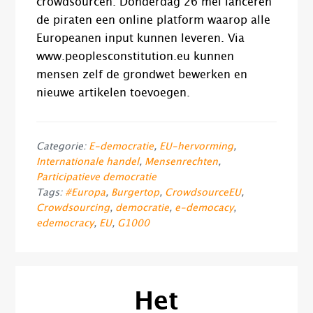
crowdsourcen. Donderdag 26 mei lanceren
de piraten een online platform waarop alle
Europeanen input kunnen leveren. Via
www.peoplesconstitution.eu kunnen
mensen zelf de grondwet bewerken en
nieuwe artikelen toevoegen.
Categorie:
E-democratie
,
EU-hervorming
,
Internationale handel
,
Mensenrechten
,
Participatieve democratie
Tags:
#Europa
,
Burgertop
,
CrowdsourceEU
,
Crowdsourcing
,
democratie
,
e-democacy
,
edemocracy
,
EU
,
G1000
Het