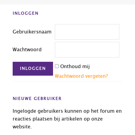
Before
INLOGGEN
Footer
Gebruikersnaam
Wachtwoord
Onthoud mij
Wachtwoord vergeten?
NIEUWE GEBRUIKER
Ingelogde gebruikers kunnen op het forum en
reacties plaatsen bij artikelen op onze
website.