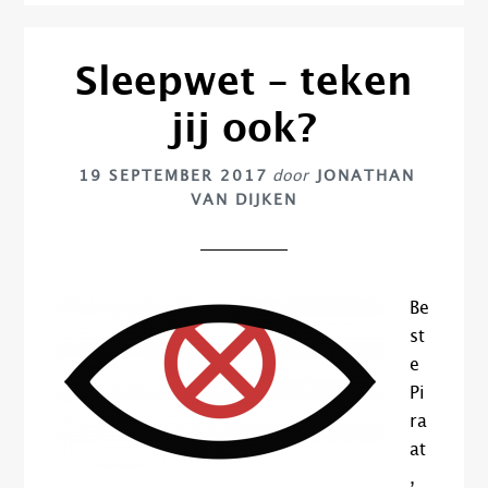
Sleepwet – teken
jij ook?
19 SEPTEMBER 2017
door
JONATHAN
VAN DIJKEN
Be
st
e
Pi
ra
at
,