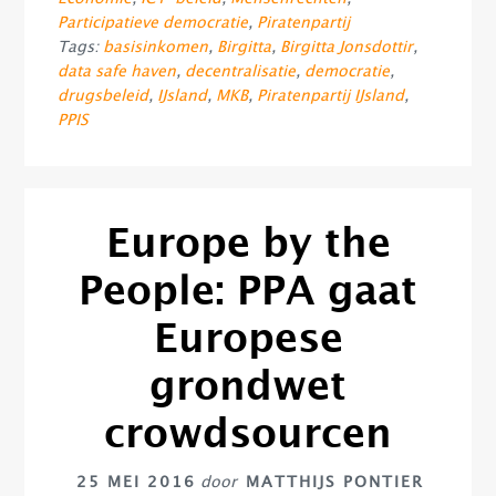
Participatieve democratie
,
Piratenpartij
Tags:
basisinkomen
,
Birgitta
,
Birgitta Jonsdottir
,
data safe haven
,
decentralisatie
,
democratie
,
drugsbeleid
,
IJsland
,
MKB
,
Piratenpartij IJsland
,
PPIS
Europe by the
People: PPA gaat
Europese
grondwet
crowdsourcen
25 MEI 2016
door
MATTHIJS PONTIER