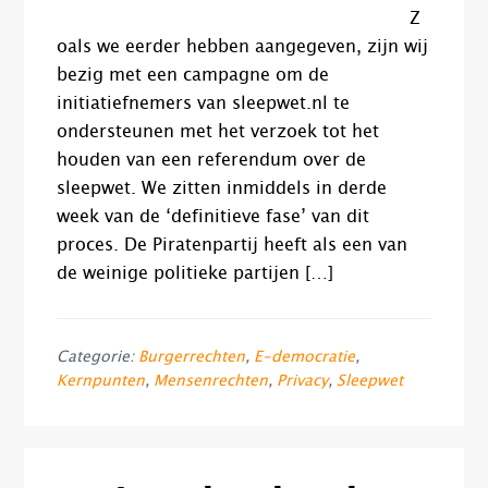
Z
oals we eerder hebben aangegeven, zijn wij
bezig met een campagne om de
initiatiefnemers van sleepwet.nl te
ondersteunen met het verzoek tot het
houden van een referendum over de
sleepwet. We zitten inmiddels in derde
week van de ‘definitieve fase’ van dit
proces. De Piratenpartij heeft als een van
de weinige politieke partijen […]
Categorie:
Burgerrechten
,
E-democratie
,
Kernpunten
,
Mensenrechten
,
Privacy
,
Sleepwet