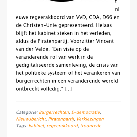
t
ni
euwe regeerakkoord van VVD, CDA, D66 en
de Christen-Unie gepresenteerd. Helaas
blijft het kabinet steken in het verleden,
aldus de Piratenpartij. Voorzitter Vincent
van der Velde: “Een visie op de
veranderende rol van werk in de
gedigitaliseerde samenleving, de crisis van
het politieke systeem of het verankeren van
burgerrechten in een veranderende wereld
ontbreekt volledig.” […]
Categorie:
Burgerrechten
,
E-democratie
,
Nieuwsbericht
,
Piratenpartij
,
Verkiezingen
Tags:
kabinet
,
regeerakkoord
,
troonrede