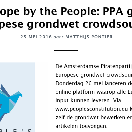
ope by the People: PPA 
pese grondwet crowdso
25 MEI 2016
door
MATTHIJS PONTIER
De Amsterdamse Piratenpartij
Europese grondwet crowdsou
Donderdag 26 mei lanceren de
online platform waarop alle 
input kunnen leveren. Via
www.peoplesconstitution.eu
zelf de grondwet bewerken e
artikelen toevoegen.