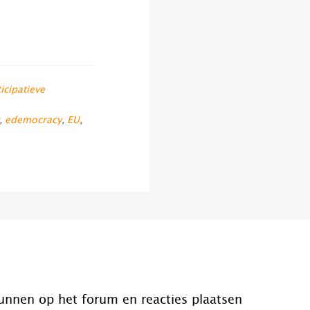
icipatieve
,
edemocracy
,
EU
,
unnen op het forum en reacties plaatsen