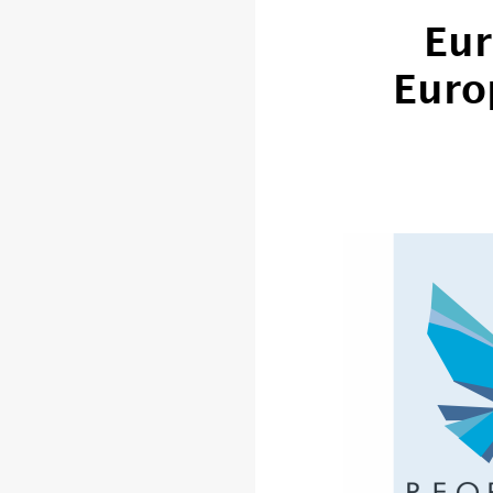
Eur
Euro