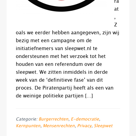
ra
at
,
Z
oals we eerder hebben aangegeven, zijn wij
bezig met een campagne om de
initiatiefnemers van sleepwet.nl te
ondersteunen met het verzoek tot het
houden van een referendum over de
sleepwet. We zitten inmiddels in derde
week van de ‘definitieve fase’ van dit
proces. De Piratenpartij heeft als een van
de weinige politieke partijen […]
Categorie:
Burgerrechten
,
E-democratie
,
Kernpunten
,
Mensenrechten
,
Privacy
,
Sleepwet