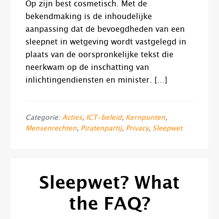
Op zijn best cosmetisch. Met de
bekendmaking is de inhoudelijke
aanpassing dat de bevoegdheden van een
sleepnet in wetgeving wordt vastgelegd in
plaats van de oorspronkelijke tekst die
neerkwam op de inschatting van
inlichtingendiensten en minister. […]
Categorie:
Acties
,
ICT-beleid
,
Kernpunten
,
Mensenrechten
,
Piratenpartij
,
Privacy
,
Sleepwet
Sleepwet? What
the FAQ?