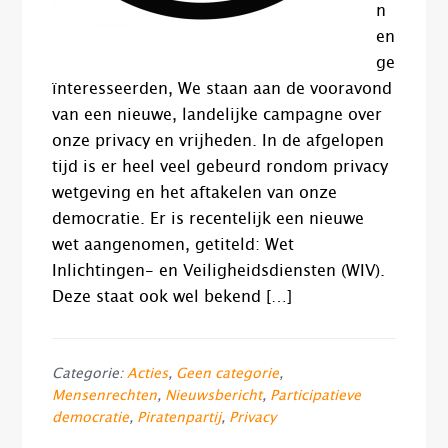
n
en
ge
ïnteresseerden, We staan aan de vooravond
van een nieuwe, landelijke campagne over
onze privacy en vrijheden. In de afgelopen
tijd is er heel veel gebeurd rondom privacy
wetgeving en het aftakelen van onze
democratie. Er is recentelijk een nieuwe
wet aangenomen, getiteld: Wet
Inlichtingen- en Veiligheidsdiensten (WIV).
Deze staat ook wel bekend […]
Categorie:
Acties
,
Geen categorie
,
Mensenrechten
,
Nieuwsbericht
,
Participatieve
democratie
,
Piratenpartij
,
Privacy