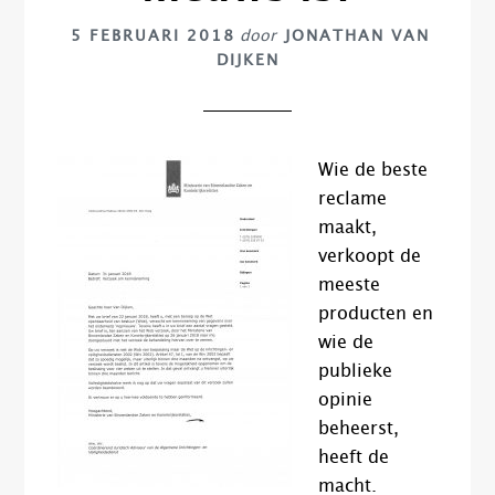
5 FEBRUARI 2018
door
JONATHAN VAN
DIJKEN
Wie de beste
reclame
maakt,
verkoopt de
meeste
producten en
wie de
publieke
opinie
beheerst,
heeft de
macht.