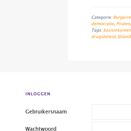
Categorie:
Burgerre
democratie
,
Piraten
Tags:
basisinkomen
drugsbeleid
,
IJsland
Before
Footer
INLOGGEN
Gebruikersnaam
Wachtwoord