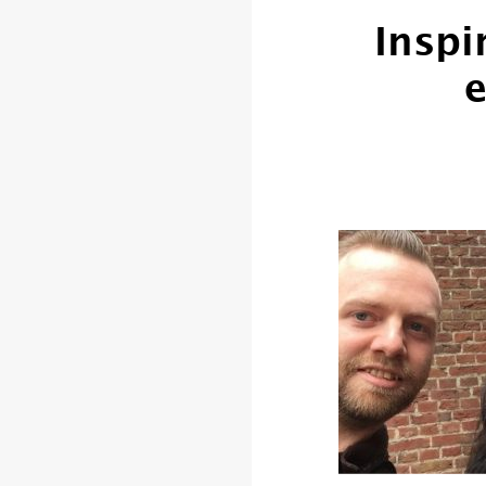
Inspi
e