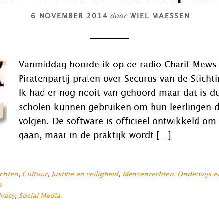
6 NOVEMBER 2014
door
WIEL MAESSEN
Vanmiddag hoorde ik op de radio Charif Mews
Piratenpartij praten over Securus van de Sticht
Ik had er nog nooit van gehoord maar dat is d
scholen kunnen gebruiken om hun leerlingen di
volgen. De software is officieel ontwikkeld om
gaan, maar in de praktijk wordt […]
chten
,
Cultuur
,
Justitie en veiligheid
,
Mensenrechten
,
Onderwijs e
a
ivacy
,
Social Media