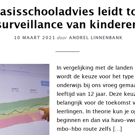
asisschooladvies leidt t
surveillance van kindere
10 MAART 2021
door
ANDREL LINNENBANK
In vergelijking met de lande
wordt de keuze voor het type
onderwijs bij ons vroeg gema
leeftijd van 12 jaar. Deze keu
belangrijk voor de toekomst 
leerlingen. In theorie kun je
beginnen en dan via havo-vwo
mbo-hbo route zelfs […]