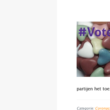
partijen het to
Categorie:
Coronacr