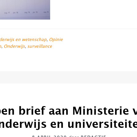
erwijs en wetenschap
,
Opinie
o
,
Onderwijs
,
surveillance
en brief aan Ministerie 
nderwijs en universiteit