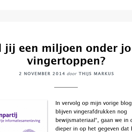
l jij een miljoen onder j
vingertoppen?
2 NOVEMBER 2014
door
THIJS MARKUS
In vervolg op mijn vorige blo
blijven vingerafdrukken nog
bewijsmateriaal“, gaan we in 
dieper in op het gegeven dat