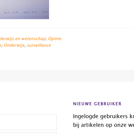
erwijs en wetenschap
,
Opinie
o
,
Onderwijs
,
surveillance
NIEUWE GEBRUIKER
Ingelogde gebruikers k
bij artikelen op onze w