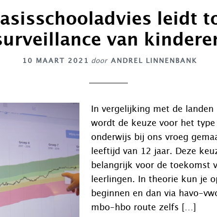
asisschooladvies leidt t
surveillance van kindere
10 MAART 2021
door
ANDREL LINNENBANK
In vergelijking met de lande
wordt de keuze voor het type
onderwijs bij ons vroeg gema
leeftijd van 12 jaar. Deze keu
belangrijk voor de toekomst 
leerlingen. In theorie kun je
beginnen en dan via havo-vwo
mbo-hbo route zelfs […]