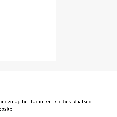
unnen op het forum en reacties plaatsen
ebsite.