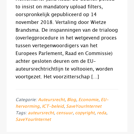
to insist on mandatory upload filters,
oorspronkelijk gepubliceerd op 14
november 2018. Vertaling door Wietze
Brandsma. De inspanningen van de trialoog
(overlegprocedure in het wetgevend proces
tussen vertegenwoordigers van het
Europees Parlement, Raad en Commissie)
achter gesloten deuren om de EU-
auteursrechtrichtlijn te voltooien, worden
voortgezet. Het voorzitterschap […]
Categorie:
Auteursrecht
,
Blog
,
Economie
,
EU-
hervorming
,
ICT-beleid
,
SaveYourInternet
Tags:
auteursrecht
,
censuur
,
copyright
,
reda
,
SaveYourInternet