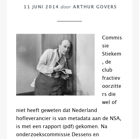
11 JUNI 2014
door
ARTHUR GOVERS
Commis
sie
Stiekem
, de
club
fractiev
oorzitte
rs die
wel of
niet heeft geweten dat Nederland
hofleverancier is van metadata aan de NSA,
is met een rapport (pdf) gekomen. Na
onderzoekscommissie Dessens en