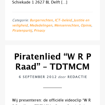
Schiekade 1 2627 BL Delft […]
Categorie:
Burgerrechten
,
ICT-beleid
,
Justitie en
veiligheid
,
Mededelingen
,
Mensenrechten
,
Opinie
,
Piratenpartij
,
Privacy
Piratenlied “W R P
Raad” – TDTMCM
6 SEPTEMBER 2012
door
REDACTIE
Wij presenteren: de officiële videoclip “W R