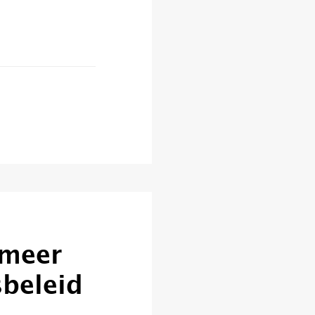
 meer
sbeleid