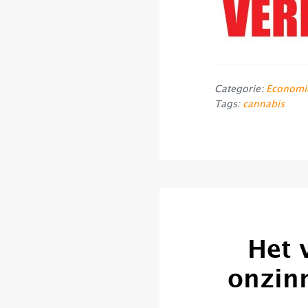
Categorie:
Economi
Tags:
cannabis
Het 
onzinn