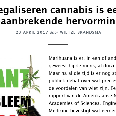
egaliseren cannabis is e
aanbrekende hervormi
23 APRIL 2017
door
WIETZE BRANDSMA
Marihuana is er, in een of and
geweest bij de mens, al duize
Maar na al die tijd is er nog s
publiek debat over wat precies
de voordelen van wiet zijn. E
rapport van de Amerikaanse N
Academies of Sciences, Engin
Medicine bevestigt wat eerde