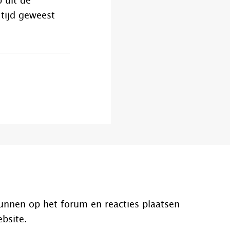
 uit de
 tijd geweest
unnen op het forum en reacties plaatsen
ebsite.