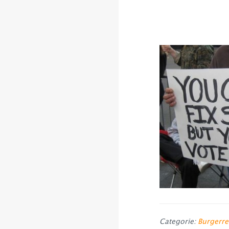
Categorie:
Burgerre