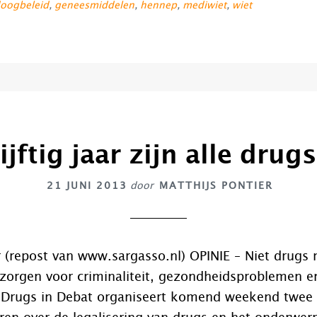
oogbeleid
,
geneesmiddelen
,
hennep
,
mediwiet
,
wiet
ijftig jaar zijn alle drugs
21 JUNI 2013
door
MATTHIJS PONTIER
r (repost van www.sargasso.nl) OPINIE – Niet drugs
zorgen voor criminaliteit, gezondheidsproblemen e
g. Drugs in Debat organiseert komend weekend twe