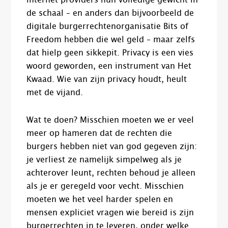
internet providers hun volledige gewicht in
de schaal – en anders dan bijvoorbeeld de
digitale burgerrechtenorganisatie Bits of
Freedom hebben die wel geld – maar zelfs
dat hielp geen sikkepit. Privacy is een vies
woord geworden, een instrument van Het
Kwaad. Wie van zijn privacy houdt, heult
met de vijand.
Wat te doen? Misschien moeten we er veel
meer op hameren dat de rechten die
burgers hebben niet van god gegeven zijn:
je verliest ze namelijk simpelweg als je
achterover leunt, rechten behoud je alleen
als je er geregeld voor vecht. Misschien
moeten we het veel harder spelen en
mensen expliciet vragen wie bereid is zijn
burgerrechten in te leveren, onder welke