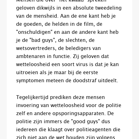
geloven dikwijls in een absolute tweedeling
van de mensheid. Aan de ene kant heb je
de goeden, de helden in de film, de
"onschuldigen" en aan de andere kant heb
je de "bad guys", de slechten, de
wetsovertreders, de beledigers van
ambtenaren in functie. Zij geloven dat
wetteloosheid een soort virus is dat je kan
uitroeien als je maar bij de eerste
symptomen meteen de doodstraf uitdeelt.
Tegelijkertijd prediken deze mensen
invoering van wetteloosheid voor de politie
zelf en andere opsporingsapparaten. De
politie zijn immers de "good guys" dus
iedereen die klaagt over politieagenten die
zich niet aan de wet houden zijn volgens