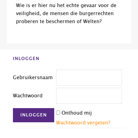
Wie is er hier nu het echte gevaar voor de
veiligheid, de mensen die burgerrechten
proberen te beschermen of Welten?
Before
INLOGGEN
Footer
Gebruikersnaam
Wachtwoord
Onthoud mij
Wachtwoord vergeten?