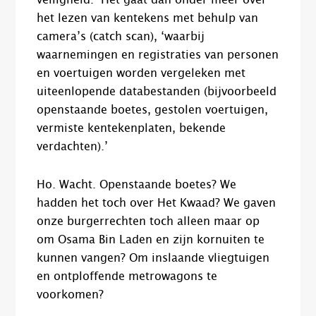
veiligheid.’ Het gaat dan onder meer over
het lezen van kentekens met behulp van
camera’s (catch scan), ‘waarbij
waarnemingen en registraties van personen
en voertuigen worden vergeleken met
uiteenlopende databestanden (bijvoorbeeld
openstaande boetes, gestolen voertuigen,
vermiste kentekenplaten, bekende
verdachten).’
Ho. Wacht. Openstaande boetes? We
hadden het toch over Het Kwaad? We gaven
onze burgerrechten toch alleen maar op
om Osama Bin Laden en zijn kornuiten te
kunnen vangen? Om inslaande vliegtuigen
en ontploffende metrowagons te
voorkomen?