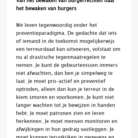
Van het bewaken van burgerrechten naar
het bewaken van burgers
We leven tegenwoordig onder het
preventieparadigma. De gedachte dat iets
of iemand in de toekomst mogelijkerwijs
een terreurdaad kan uitvoeren, volstaat om
nu al drastische tegenmaatregelen te
nemen. Je kunt de gebeurtenissen immers
niet afwachten, dan ben je simpelweg te
laat. Je moet pro-actief en preventief
optreden, alleen dan kun je terreur in de
kiem smoren en voorkomen. Je kunt niet
langer wachten tot je bewijzen in handen
hebt. Je moet patronen zien en leren
herkennen. Je moet mensen monitoren en
afwijkingen in hun gedrag vastleggen. Je
moet kunnen terugkijken in gegevens en