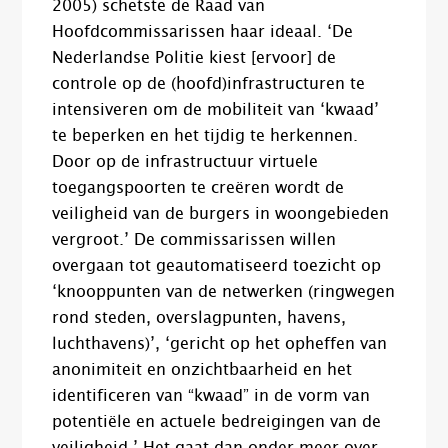
2005) schetste de Raad van
Hoofdcommissarissen haar ideaal. ‘De
Nederlandse Politie kiest [ervoor] de
controle op de (hoofd)infrastructuren te
intensiveren om de mobiliteit van ‘kwaad’
te beperken en het tijdig te herkennen.
Door op de infrastructuur virtuele
toegangspoorten te creëren wordt de
veiligheid van de burgers in woongebieden
vergroot.’ De commissarissen willen
overgaan tot geautomatiseerd toezicht op
‘knooppunten van de netwerken (ringwegen
rond steden, overslagpunten, havens,
luchthavens)’, ‘gericht op het opheffen van
anonimiteit en onzichtbaarheid en het
identificeren van “kwaad” in de vorm van
potentiële en actuele bedreigingen van de