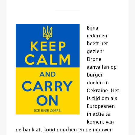
Bijna
iedereen
heeft het
gezien:
Drone
aanvallen op
burger
doelen in
Oekraine. Het
is tijd om als
Europeanen
in actie te
komen: van
de bank af, koud douchen en de mouwen