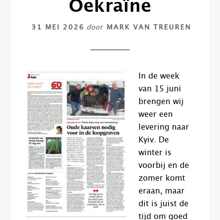
Oekraïne
31 MEI 2026
door
MARK VAN TREUREN
In de week
van 15 juni
brengen wij
weer een
levering naar
Kyiv. De
winter is
voorbij en de
zomer komt
eraan, maar
dit is juist de
tijd om goed