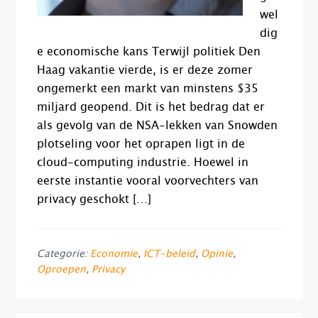
wel
dig
e economische kans Terwijl politiek Den
Haag vakantie vierde, is er deze zomer
ongemerkt een markt van minstens $35
miljard geopend. Dit is het bedrag dat er
als gevolg van de NSA-lekken van Snowden
plotseling voor het oprapen ligt in de
cloud-computing industrie. Hoewel in
eerste instantie vooral voorvechters van
privacy geschokt […]
Categorie:
Economie
,
ICT-beleid
,
Opinie
,
Oproepen
,
Privacy