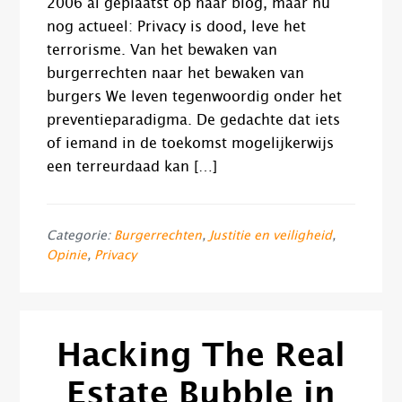
2006 al geplaatst op haar blog, maar nu
nog actueel: Privacy is dood, leve het
terrorisme. Van het bewaken van
burgerrechten naar het bewaken van
burgers We leven tegenwoordig onder het
preventieparadigma. De gedachte dat iets
of iemand in de toekomst mogelijkerwijs
een terreurdaad kan […]
Categorie:
Burgerrechten
,
Justitie en veiligheid
,
Opinie
,
Privacy
Hacking The Real
Estate Bubble in