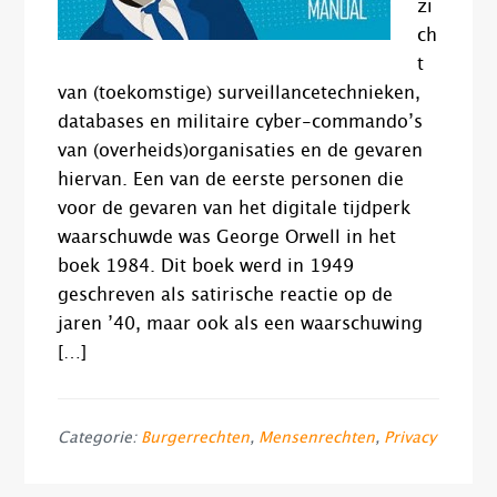
zi
ch
t
van (toekomstige) surveillancetechnieken,
databases en militaire cyber-commando’s
van (overheids)organisaties en de gevaren
hiervan. Een van de eerste personen die
voor de gevaren van het digitale tijdperk
waarschuwde was George Orwell in het
boek 1984. Dit boek werd in 1949
geschreven als satirische reactie op de
jaren ’40, maar ook als een waarschuwing
[…]
Categorie:
Burgerrechten
,
Mensenrechten
,
Privacy