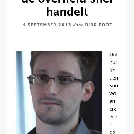
handelt
4 SEPTEMBER 2013
door
DIRK POOT
Ont
hul
lin
gen
Sno
wd
en
cre
ëre
n
ge