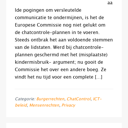
aa
lde pogingen om versleutelde
communicatie te ondermijnen, is het de
Europese Commissie nog niet gelukt om
de chatcontrole-plannen in te voeren.
Steeds ontbrak het aan voldoende stemmen
van de lidstaten. Werd bij chatcontrole-
plannen geschermd met het (misplaatste)
kindermisbruik- argument; nu gooit de
Commissie het over een andere boeg. Ze
vindt het nu tijd voor een complete […]
Categorie:
Burgerrechten
,
ChatControl
,
ICT-
beleid
,
Mensenrechten
,
Privacy