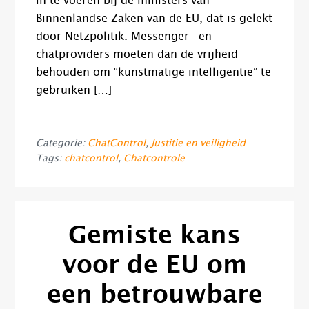
in te voeren bij de ministers van
Binnenlandse Zaken van de EU, dat is gelekt
door Netzpolitik. Messenger- en
chatproviders moeten dan de vrijheid
behouden om “kunstmatige intelligentie” te
gebruiken […]
Categorie:
ChatControl
,
Justitie en veiligheid
Tags:
chatcontrol
,
Chatcontrole
Gemiste kans
voor de EU om
een betrouwbare