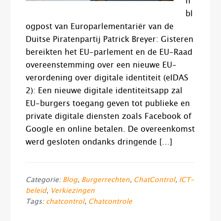
n
bl
ogpost van Europarlementariër van de
Duitse Piratenpartij Patrick Breyer: Gisteren
bereikten het EU-parlement en de EU-Raad
overeenstemming over een nieuwe EU-
verordening over digitale identiteit (eIDAS
2): Een nieuwe digitale identiteitsapp zal
EU-burgers toegang geven tot publieke en
private digitale diensten zoals Facebook of
Google en online betalen. De overeenkomst
werd gesloten ondanks dringende […]
Categorie:
Blog
,
Burgerrechten
,
ChatControl
,
ICT-
beleid
,
Verkiezingen
Tags:
chatcontrol
,
Chatcontrole