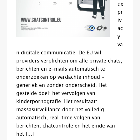
de
pr
iv
ac
y
va
n digitale communicatie De EU wil
providers verplichten om alle private chats,
berichten en e-mails automatisch te
onderzoeken op verdachte inhoud –
generiek en zonder onderscheid. Het
gestelde doel: het vervolgen van
kinderpornografie. Het resultaat:
massasurveillance door het volledig
automatisch, real-time volgen van
berichten, chatcontrole en het einde van
het […]