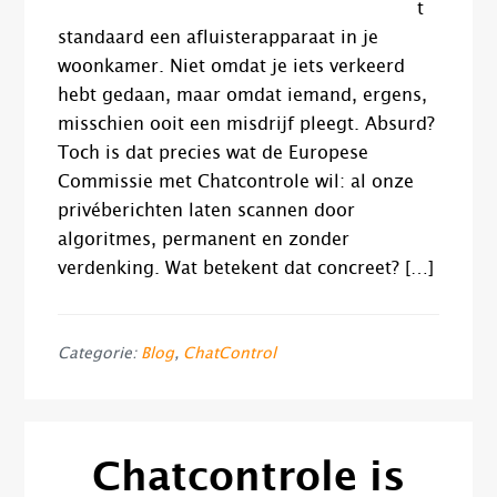
t
standaard een afluisterapparaat in je
woonkamer. Niet omdat je iets verkeerd
hebt gedaan, maar omdat iemand, ergens,
misschien ooit een misdrijf pleegt. Absurd?
Toch is dat precies wat de Europese
Commissie met Chatcontrole wil: al onze
privéberichten laten scannen door
algoritmes, permanent en zonder
verdenking. Wat betekent dat concreet? […]
Categorie:
Blog
,
ChatControl
Chatcontrole is