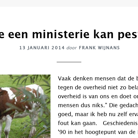
e een ministerie kan pes
13 JANUARI 2014
door
FRANK WIJNANS
Vaak denken mensen dat de 
tegen de overheid niet zo bela
overheid is van ons en doet on
mensen dus niks." Die gedach
goed, maar ik heb nu zelf erv
fout kan gaan. Geschiedenis
'90 in het hoogtepunt van de 