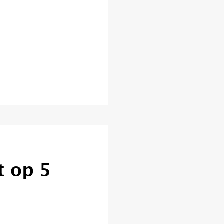
t op 5