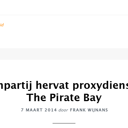
id
npartij hervat proxydien
The Pirate Bay
7 MAART 2014
door
FRANK WIJNANS