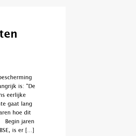
ten
bescherming
ngrijk is: "De
s eerlijke
te gaat lang
aren hoe dit
 Begin jaren
BSE, is er […]