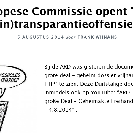
opese Commissie opent 
(in)transparantieoffensie
5 AUGUSTUS 2014
door
FRANK WIJNANS
Bij de ARD was gisteren de docum
grote deal – geheim dossier vrijh
TTIP” te zien. Deze Duitstalige do
inmiddels ook op YouTube: “ARD –
große Deal – Geheimakte Freiha
– 4.8.2014” .