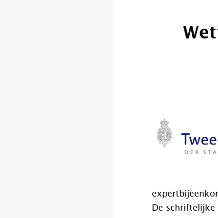
Wet
expertbijeenkom
De schriftelijke