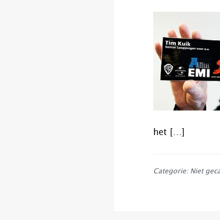
het […]
Categorie: Niet gec