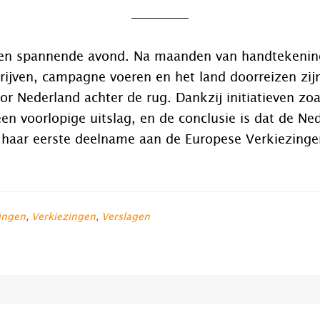
en spannende avond. Na maanden van handtekenin
ijven, campagne voeren en het land doorreizen zij
or Nederland achter de rug. Dankzij initiatieven zoa
n voorlopige uitslag, en de conclusie is dat de Ne
ij haar eerste deelname aan de Europese Verkiezinge
ingen
,
Verkiezingen
,
Verslagen