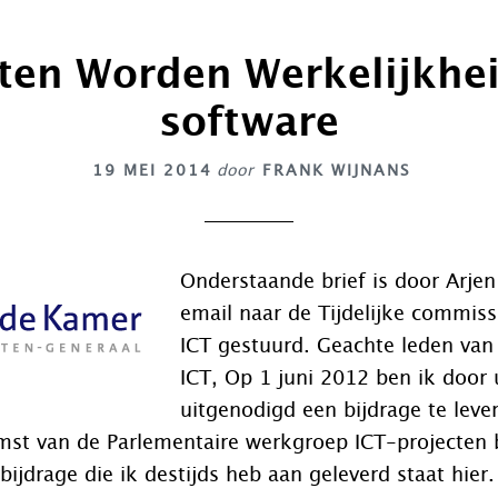
ten Worden Werkelijkhei
software
19 MEI 2014
door
FRANK WIJNANS
Onderstaande brief is door Arje
email naar de Tijdelijke commiss
ICT gestuurd. Geachte leden va
ICT, Op 1 juni 2012 ben ik door
uitgenodigd een bijdrage te leve
st van de Parlementaire werkgroep ICT-projecten b
 bijdrage die ik destijds heb aan geleverd staat hier.