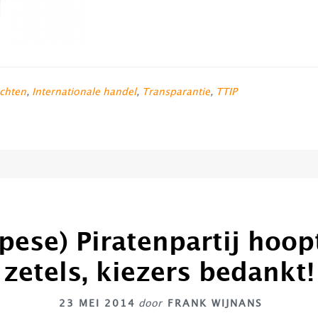
chten
,
Internationale handel
,
Transparantie
,
TTIP
pese) Piratenpartij hoop
zetels, kiezers bedankt!
23 MEI 2014
door
FRANK WIJNANS