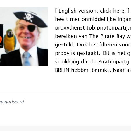
[ English version: click here. ]
heeft met onmiddellijke inga
proxydienst tpb.piratenpartij.
bereiken van The Pirate Bay we
gesteld. Ook het filteren voo
proxy is gestaakt. Dit is het 
schikking die de Piratenpartij
BREIN hebben bereikt. Naar a
ategoriseerd