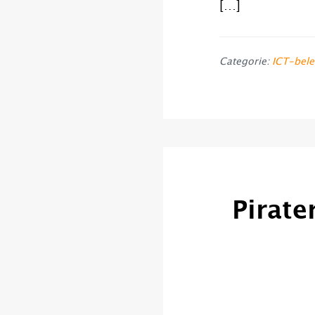
[…]
Categorie:
ICT-bele
Pirate