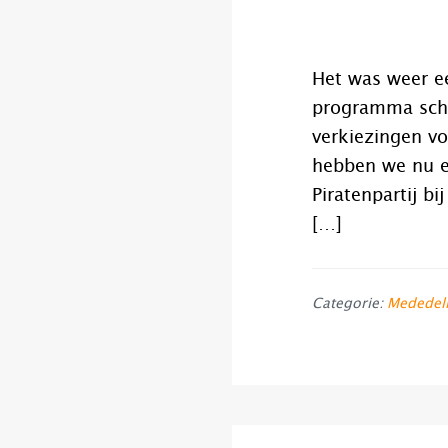
Het was weer e
programma schr
verkiezingen vo
hebben we nu ee
Piratenpartij b
[…]
Categorie:
Mededel