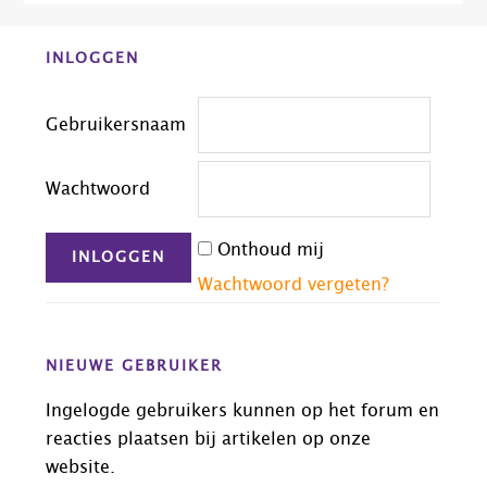
Before
INLOGGEN
Footer
Gebruikersnaam
Wachtwoord
Onthoud mij
Wachtwoord vergeten?
NIEUWE GEBRUIKER
Ingelogde gebruikers kunnen op het forum en
reacties plaatsen bij artikelen op onze
website.