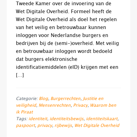
Tweede Kamer over de invoering van de
Wet Digitale Overheid. Formeel heeft de
Wet Digitale Overheid als doel het regelen
van het veilig en betrouwbaar kunnen
inloggen voor Nederlandse burgers en
bedrijven bij de (semi-)overheid. Met veilig
en betrouwbaar inloggen wordt bedoeld
dat burgers elektronische
identificatiemiddelen (eID) krijgen met een
[…]
Categorie:
Blog
,
Burgerrechten
,
Justitie en
veiligheid
,
Mensenrechten
,
Privacy
,
Waarom ben
ik Piraat
Tags:
identiteit
,
identiteitsbewijs
,
identiteitskaart
,
paspoort
,
privacy
,
rijbewijs
,
Wet Digitale Overheid