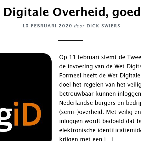
 Digitale Overheid, goed
10 FEBRUARI 2020
door
DICK SWIERS
Op 11 februari stemt de Twe
de invoering van de Wet Digit
Formeel heeft de Wet Digitale
doel het regelen van het veili
betrouwbaar kunnen inloggen
Nederlandse burgers en bedrij
(semi-)overheid. Met veilig e
inloggen wordt bedoeld dat b
elektronische identificatiemid
krijgen met een […]