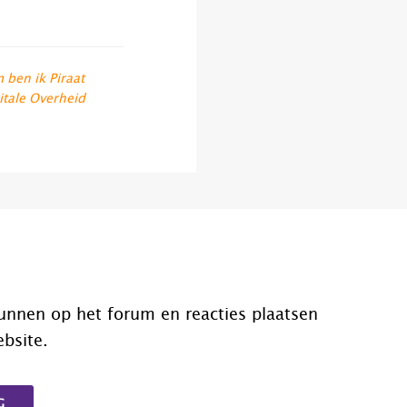
ben ik Piraat
itale Overheid
unnen op het forum en reacties plaatsen
ebsite.
G