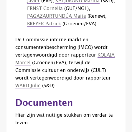
Javier
(EVP),
KALJURAND Marina
(S&D),
ERNST Cornelia
(GUE/NGL),
PAGAZAURTUNDÚA Maite
(Renew),
BREYER Patrick
(Groenen/EVA).
De Commissie interne markt en
consumentenbescherming (IMCO) wordt
vertegenwoordigd door rapporteur
KOLAJA
Marcel
(Groenen/EVA), terwijl de
Commissie cultuur en onderwijs (CULT)
wordt vertegenwoordigd door rapporteur
WARD Julie
(S&D).
Documenten
Hier zijn wat nuttige stukken om verder te
lezen: