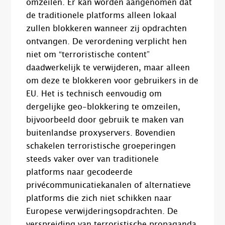
omzeilen. Er kan worden aangenomen dat
de traditionele platforms alleen lokaal
zullen blokkeren wanneer zij opdrachten
ontvangen. De verordening verplicht hen
niet om “terroristische content”
daadwerkelijk te verwijderen, maar alleen
om deze te blokkeren voor gebruikers in de
EU. Het is technisch eenvoudig om
dergelijke geo-blokkering te omzeilen,
bijvoorbeeld door gebruik te maken van
buitenlandse proxyservers. Bovendien
schakelen terroristische groeperingen
steeds vaker over van traditionele
platforms naar gecodeerde
privécommunicatiekanalen of alternatieve
platforms die zich niet schikken naar
Europese verwijderingsopdrachten. De
verspreiding van terroristische propaganda