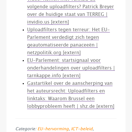
volgende uploadfilters? Patrick Breyer
over de huidige staat van TERREG |
invidio.us [extern]
Uploadfilters tegen terreur: Het EU-
Parlement verdedigt zich tegen
geautomatiseerde panaceeën |
netzpolitik.org [extern]
EU-Parlement: startsignaal voor
onderhandelingen over uploadfilters |
tarnkappe.info [extern]
Gastartikel over de aanscherping van
het auteursrecht: Uploadfilters en
linktaks: Waarom Brussel een
lobbyprobleem heeft | shz.de [extern]
Categorie:
EU-hervorming
,
ICT-beleid
,