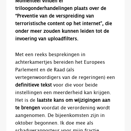
Momenteel vinden er
triloogonderhandelingen plaats over de
“Preventie van de verspreiding van
terroristische content op het internet”, die
onder meer zouden kunnen leiden tot de
invoering van uploadfilters.
Met een reeks besprekingen in
achterkamertjes bereiden het Europees
Parlement en de Raad (als
vertegenwoordigers van de regeringen) een
definitieve tekst
voor die voor beide
instellingen een meerderheid kan krijgen.
Het is de
laatste kans om wijzigingen aan
te brengen
voordat de verordening wordt
aangenomen. De bijeenkomsten zijn in
oktober begonnen. Ik doe mee als
schaduwrapporteur voor mijn fractie.