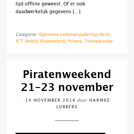
tijd offline geweest. Of er ook
daadwerkelijk gegevens […]
Categorie:
Algemene Ledenvergadering (ALV)
,
ICT-beleid
,
Piratenpartij
,
Privacy
,
Transparantie
Piratenweekend
21-23 november
14 NOVEMBER 2014
door
HARMKE
LUBBERS