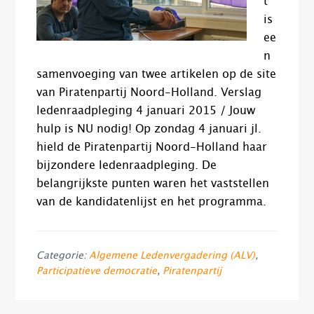
t
is
ee
n
samenvoeging van twee artikelen op de site
van Piratenpartij Noord-Holland. Verslag
ledenraadpleging 4 januari 2015 / Jouw
hulp is NU nodig! Op zondag 4 januari jl.
hield de Piratenpartij Noord-Holland haar
bijzondere ledenraadpleging. De
belangrijkste punten waren het vaststellen
van de kandidatenlijst en het programma.
Categorie:
Algemene Ledenvergadering (ALV)
,
Participatieve democratie
,
Piratenpartij