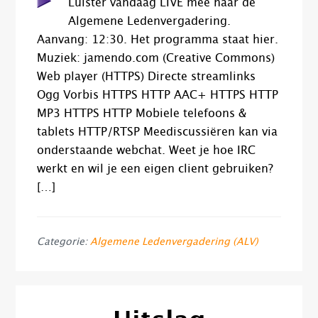
Luister vandaag LIVE mee naar de
Algemene Ledenvergadering.
Aanvang: 12:30. Het programma staat hier.
Muziek: jamendo.com (Creative Commons)
Web player (HTTPS) Directe streamlinks
Ogg Vorbis HTTPS HTTP AAC+ HTTPS HTTP
MP3 HTTPS HTTP Mobiele telefoons &
tablets HTTP/RTSP Meediscussiëren kan via
onderstaande webchat. Weet je hoe IRC
werkt en wil je een eigen client gebruiken?
[…]
Categorie:
Algemene Ledenvergadering (ALV)