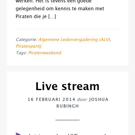
werken. Het is tevens een goede
gelegenheid om kennis te maken met
Piraten die je […]
Categorie:
Algemene Ledenvergadering (ALV)
,
Piratenpartij
Tags:
Piratenweekend
Live stream
16 FEBRUARI 2014
door
JOSHUA
RUBINGH