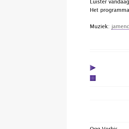
Luister vandaa
Het programma
Muziek:
jamen