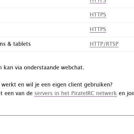
HTTPS
HTTPS
HTTPS
ns & tablets
HTTP/RTSP
n kan via onderstaande webchat.
 werkt en wil je een eigen client gebruiken?
t een van de
servers in het PirateIRC netwerk
en joi