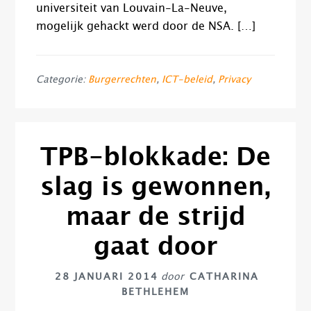
universiteit van Louvain-La-Neuve,
mogelijk gehackt werd door de NSA. […]
Categorie:
Burgerrechten
,
ICT-beleid
,
Privacy
TPB-blokkade: De
slag is gewonnen,
maar de strijd
gaat door
28 JANUARI 2014
door
CATHARINA
BETHLEHEM