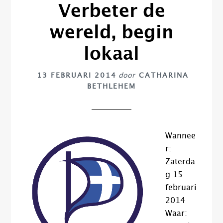
Verbeter de
wereld, begin
lokaal
13 FEBRUARI 2014
door
CATHARINA
BETHLEHEM
Wannee
r:
Zaterda
g 15
februari
2014
Waar: