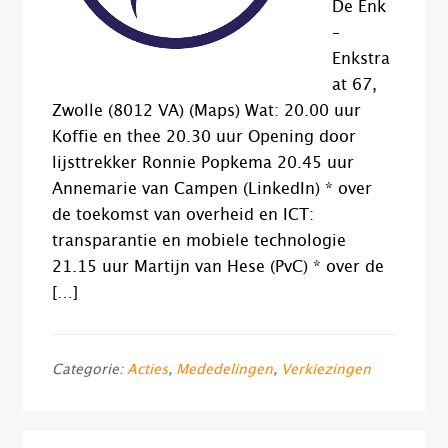
De Enk
–
Enkstra
at 67,
Zwolle (8012 VA) (Maps) Wat: 20.00 uur
Koffie en thee 20.30 uur Opening door
lijsttrekker Ronnie Popkema 20.45 uur
Annemarie van Campen (LinkedIn) * over
de toekomst van overheid en ICT:
transparantie en mobiele technologie
21.15 uur Martijn van Hese (PvC) * over de
[…]
Categorie:
Acties
,
Mededelingen
,
Verkiezingen