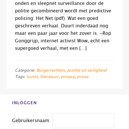
onden en sleepnet surveillance door de
politie gecombineerd wordt met predictive
policing: Het Net (pdf). Wat een goed
geschreven verhaal. Duurt inderdaad nog
maar een paar jaar voor het zover is. ~Rop
Gonggrijp, internet activist Wow, echt een
supergoed verhaal, met een […]
Categorie:
Burgerrechten
,
Justitie en veiligheid
Tags:
kunst
,
literatuur
,
privacy
,
proza
Before
INLOGGEN
Footer
Gebruikersnaam