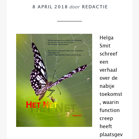
8 APRIL 2018
door
REDACTIE
Helga
Smit
schreef
een
verhaal
over de
nabije
toekomst
, waarin
function
creep
heeft
plaatsgev