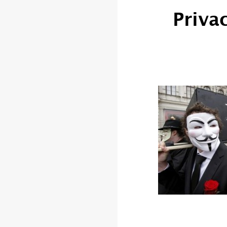
Priva