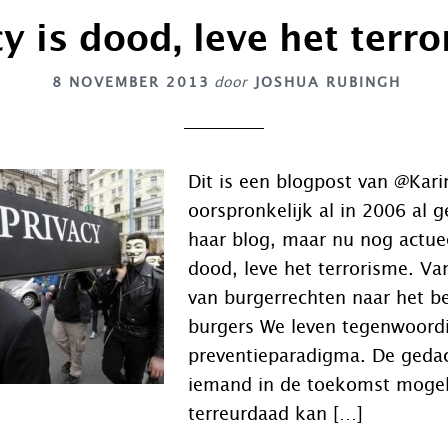
cy is dood, leve het terro
8 NOVEMBER 2013
door
JOSHUA RUBINGH
Dit is een blogpost van @Kar
oorspronkelijk al in 2006 al g
haar blog, maar nu nog actueel
dood, leve het terrorisme. V
van burgerrechten naar het 
burgers We leven tegenwoord
preventieparadigma. De gedac
iemand in de toekomst mogeli
terreurdaad kan […]