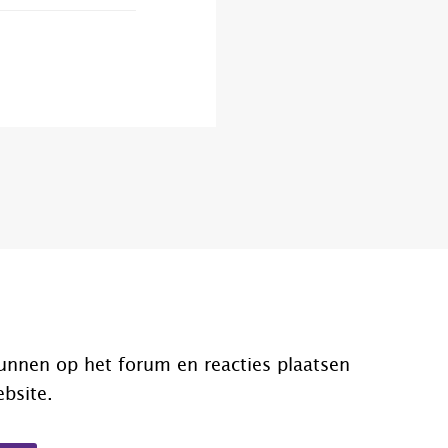
unnen op het forum en reacties plaatsen
ebsite.