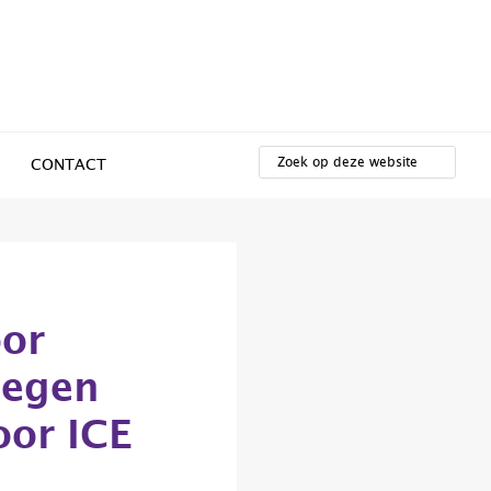
ZOEK
OP
CONTACT
DEZE
WEBSITE
oor
tegen
or ICE