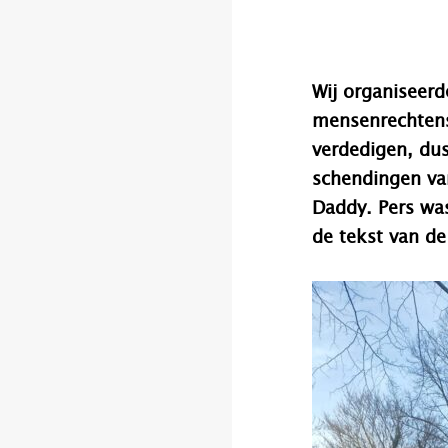
Wij organiseerd
mensenrechtens
verdedigen, dus
schendingen va
Daddy.
Pers w
de tekst van d