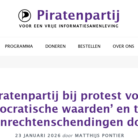
Piratenpartij
VOOR EEN VRIJE INFORMATIESAMENLEVING
PROGRAMMA
DONEREN
BESTELLEN
OVER ONS
ratenpartij bij protest v
ocratische waarden’ en 
nrechtenschendingen do
23 JANUARI 2026
door
MATTHIJS PONTIER