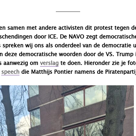
en samen met andere activisten dit protest tegen d
chendingen door ICE. De NAVO zegt democratisch
 spreken wij ons als onderdeel van de democratie u
n deze democratische woorden door de VS. Trump i
as aanwezig om
verslag
te doen. Hieronder zie je fot
e
speech
die Matthijs Pontier namens de Piratenpartij