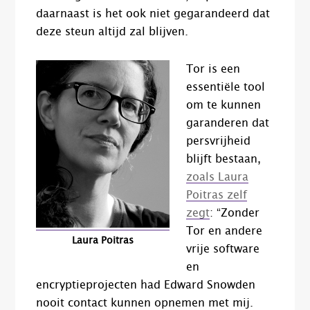
daarnaast is het ook niet gegarandeerd dat
deze steun altijd zal blijven.
Tor is een
essentiële tool
om te kunnen
garanderen dat
persvrijheid
blijft bestaan,
zoals Laura
Poitras zelf
zegt
: “Zonder
Tor en andere
Laura Poitras
vrije software
en
encryptieprojecten had Edward Snowden
nooit contact kunnen opnemen met mij.