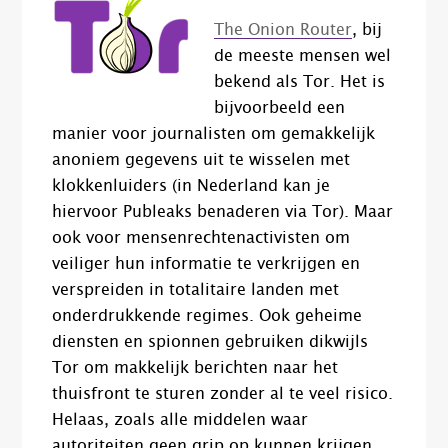
The Onion Router
, bij
de meeste mensen wel
bekend als Tor. Het is
bijvoorbeeld een
manier voor journalisten om gemakkelijk
anoniem gegevens uit te wisselen met
klokkenluiders (in Nederland kan je
hiervoor Publeaks benaderen via Tor). Maar
ook voor mensenrechtenactivisten om
veiliger hun informatie te verkrijgen en
verspreiden in totalitaire landen met
onderdrukkende regimes. Ook geheime
diensten en spionnen gebruiken dikwijls
Tor om makkelijk berichten naar het
thuisfront te sturen zonder al te veel risico.
Helaas, zoals alle middelen waar
autoriteiten geen grip op kunnen krijgen,