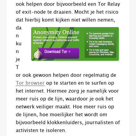
ook helpen door bijvoorbeeld een Tor Relay
of exit-node te draaien. Mocht je het risico
dat hierbij komt kijke
n niet willen nemen,
da
n
ku
n
je
T
or ook gewoon helpen door regelmatig de
Tor browser
op te starten en te surfen op
het internet. Hiermee zorg je namelijk voor
meer ruis op de lijn, waardoor je ook het
netwerk veiliger maakt. Hoe meer ruis op
de lijnen, hoe moeilijker het wordt om
bijvoorbeeld klokkenluiders, journalisten of
activisten te isoleren.