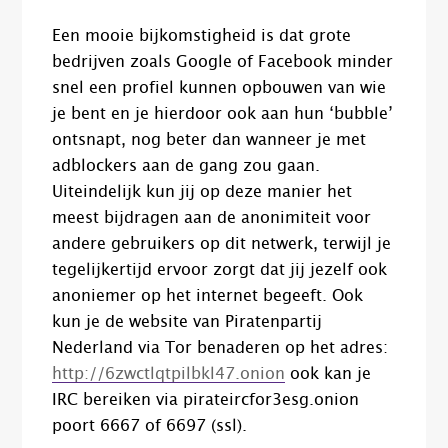
Een mooie bijkomstigheid is dat grote
bedrijven zoals Google of Facebook minder
snel een profiel kunnen opbouwen van wie
je bent en je hierdoor ook aan hun ‘bubble’
ontsnapt, nog beter dan wanneer je met
adblockers aan de gang zou gaan.
Uiteindelijk kun jij op deze manier het
meest bijdragen aan de anonimiteit voor
andere gebruikers op dit netwerk, terwijl je
tegelijkertijd ervoor zorgt dat jij jezelf ook
anoniemer op het internet begeeft. Ook
kun je de website van Piratenpartij
Nederland via Tor benaderen op het adres:
http://6zwctlqtpilbkl47.onion
ook kan je
IRC bereiken via pirateircfor3esg.onion
poort 6667 of 6697 (ssl).