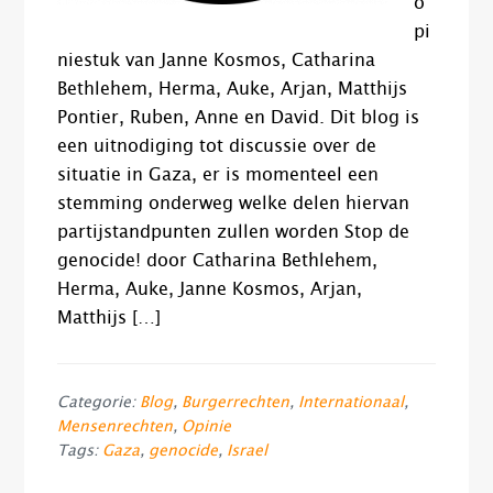
o
pi
niestuk van Janne Kosmos, Catharina
Bethlehem, Herma, Auke, Arjan, Matthijs
Pontier, Ruben, Anne en David. Dit blog is
een uitnodiging tot discussie over de
situatie in Gaza, er is momenteel een
stemming onderweg welke delen hiervan
partijstandpunten zullen worden Stop de
genocide! door Catharina Bethlehem,
Herma, Auke, Janne Kosmos, Arjan,
Matthijs […]
Categorie:
Blog
,
Burgerrechten
,
Internationaal
,
Mensenrechten
,
Opinie
Tags:
Gaza
,
genocide
,
Israel