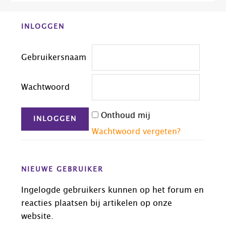
Before
INLOGGEN
Footer
Gebruikersnaam
Wachtwoord
Onthoud mij
Wachtwoord vergeten?
NIEUWE GEBRUIKER
Ingelogde gebruikers kunnen op het forum en
reacties plaatsen bij artikelen op onze
website.