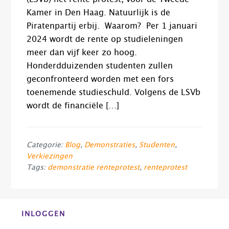
Kamer in Den Haag. Natuurlijk is de
Piratenpartij erbij. Waarom? Per 1 januari
2024 wordt de rente op studieleningen
meer dan vijf keer zo hoog.
Honderdduizenden studenten zullen
geconfronteerd worden met een fors
toenemende studieschuld. Volgens de LSVb
wordt de financiële […]
Categorie:
Blog
,
Demonstraties
,
Studenten
,
Verkiezingen
Tags:
demonstratie renteprotest
,
renteprotest
Before
INLOGGEN
Footer