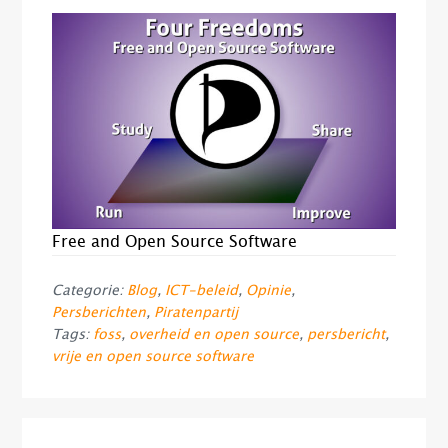
Free and Open Source Software
Categorie:
Blog
,
ICT-beleid
,
Opinie
,
Persberichten
,
Piratenpartij
Tags:
foss
,
overheid en open source
,
persbericht
,
vrije en open source software
Lees