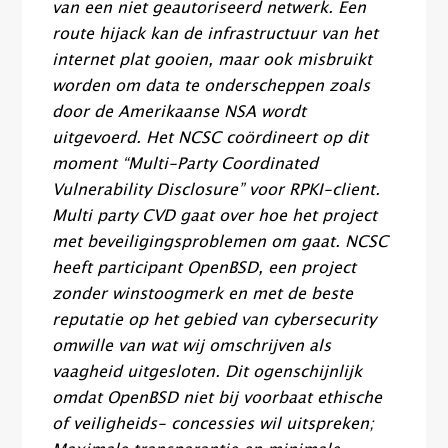
van een niet geautoriseerd netwerk. Een
route hijack kan de infrastructuur van het
internet plat gooien, maar ook misbruikt
worden om data te onderscheppen zoals
door de Amerikaanse NSA wordt
uitgevoerd. Het NCSC coördineert op dit
moment “Multi-Party Coordinated
Vulnerability Disclosure” voor RPKI-client.
Multi party CVD gaat over hoe het project
met beveiligingsproblemen om gaat. NCSC
heeft participant OpenBSD, een project
zonder winstoogmerk en met de beste
reputatie op het gebied van cybersecurity
omwille van wat wij omschrijven als
vaagheid uitgesloten. Dit ogenschijnlijk
omdat OpenBSD niet bij voorbaat ethische
of veiligheids- concessies wil uitspreken;