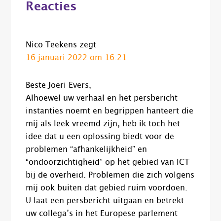
Reacties
Interacties
Nico Teekens
zegt
16 januari 2022 om 16:21
Beste Joeri Evers,
Alhoewel uw verhaal en het persbericht
instanties noemt en begrippen hanteert die
mij als leek vreemd zijn, heb ik toch het
idee dat u een oplossing biedt voor de
problemen “afhankelijkheid” en
“ondoorzichtigheid” op het gebied van ICT
bij de overheid. Problemen die zich volgens
mij ook buiten dat gebied ruim voordoen.
U laat een persbericht uitgaan en betrekt
uw collega’s in het Europese parlement