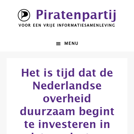
Spring
Door
Piratenpartij
naar
naar
de
de
VOOR EEN VRIJE INFORMATIESAMENLEVING
hoofdnavigatie
hoofd
inhoud
MENU
Het is tijd dat de
Nederlandse
overheid
duurzaam begint
te investeren in