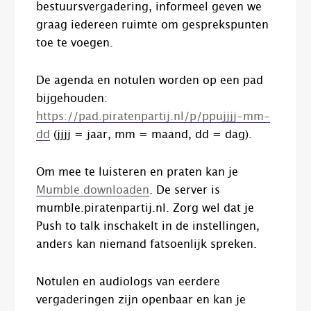
bestuursvergadering, informeel geven we
graag iedereen ruimte om gesprekspunten
toe te voegen.
De agenda en notulen worden op een pad
bijgehouden:
https://pad.piratenpartij.nl/p/ppujjjj-mm-
dd
(jjjj = jaar, mm = maand, dd = dag).
Om mee te luisteren en praten kan je
Mumble downloaden
. De server is
mumble.piratenpartij.nl. Zorg wel dat je
Push to talk inschakelt in de instellingen,
anders kan niemand fatsoenlijk spreken.
Notulen en audiologs van eerdere
vergaderingen zijn openbaar en kan je