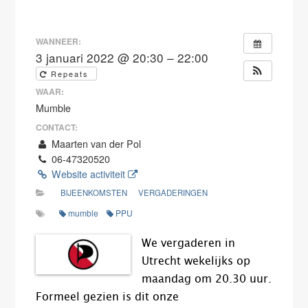
WANNEER:
3 januari 2022 @ 20:30 – 22:00
Repeats
WAAR:
Mumble
CONTACT:
Maarten van der Pol
06-47320520
Website activiteit
BIJEENKOMSTEN
VERGADERINGEN
mumble
PPU
We vergaderen in
Utrecht wekelijks op
maandag om 20.30 uur.
Formeel gezien is dit onze