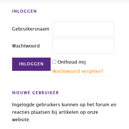
Before
INLOGGEN
Footer
Gebruikersnaam
Wachtwoord
Onthoud mij
Wachtwoord vergeten?
NIEUWE GEBRUIKER
Ingelogde gebruikers kunnen op het forum en
reacties plaatsen bij artikelen op onze
website.