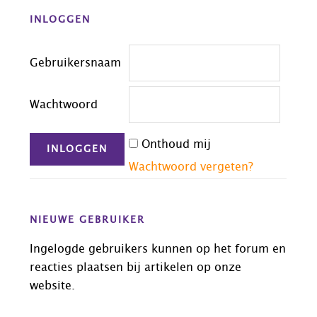
Before
INLOGGEN
Footer
Gebruikersnaam
Wachtwoord
Onthoud mij
Wachtwoord vergeten?
NIEUWE GEBRUIKER
Ingelogde gebruikers kunnen op het forum en
reacties plaatsen bij artikelen op onze
website.