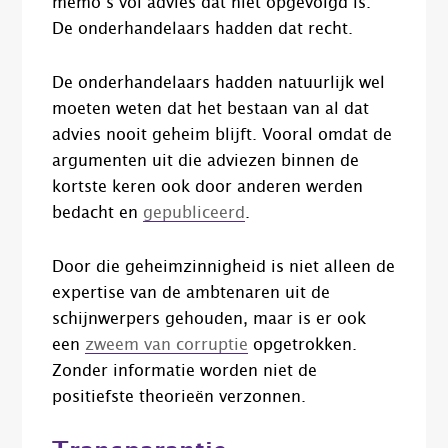
memo’s vol advies dat niet opgevolgd is.
De onderhandelaars hadden dat recht.
De onderhandelaars hadden natuurlijk wel
moeten weten dat het bestaan van al dat
advies nooit geheim blijft. Vooral omdat de
argumenten uit die adviezen binnen de
kortste keren ook door anderen werden
bedacht en
gepubliceerd
.
Door die geheimzinnigheid is niet alleen de
expertise van de ambtenaren uit de
schijnwerpers gehouden, maar is er ook
een
zweem van corruptie
opgetrokken.
Zonder informatie worden niet de
positiefste theorieën verzonnen.