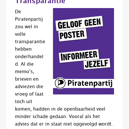
Transparantie
De
Piratenpartij
zou wel in
volle
transparantie
hebben
onderhandel
d. Al die
memo’s,
brieven en
adviezen die
vroeg of laat
toch uit
komen, hadden in de openbaarheid veel
minder schade gedaan. Vooral als het
advies dat er in staat niet opgevolgd wordt.