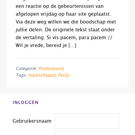
een reactie op de gebeurtenissen van
afgelopen vrijdag op haar site geplaatst.
Via deze weg willen we die boodschap met
jullie delen. De originele tekst staat onder
de vertaling. Si vis pacem, para pacem //
Wil je vrede, bereid je […]
Categorie:
Piratenpartij
Tags:
maatschappij
,
Parijs
Before
INLOGGEN
Footer
Gebruikersnaam