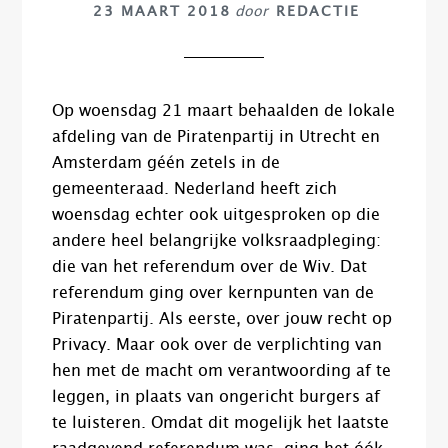
23 MAART 2018
door
REDACTIE
Op woensdag 21 maart behaalden de lokale
afdeling van de Piratenpartij in Utrecht en
Amsterdam géén zetels in de
gemeenteraad. Nederland heeft zich
woensdag echter ook uitgesproken op die
andere heel belangrijke volksraadpleging
:
die van het referendum over de Wiv. Dat
referendum ging over kernpunten van de
Piratenpartij. Als eerste, over j
ouw
recht op
Privacy. Maar ook over de verplichting van
hen met de macht om verantwoording af te
leggen, in plaats van ongericht burgers af
te luisteren. Omdat dit mogelijk het laatste