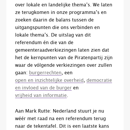
over lokale en landelijke thema’s. We laten
ze terugkomen in onze programma’s en
zoeken daarin de balans tussen de
uitgangspunten die ons verbinden en
lokale thema’s. De uitslag van dit
referendum én die van de
gemeenteraadverkiezingen laten zien dat
het de kernpunten van de Piratenpartij zijn
waar de vólgende verkiezingen over zullen
gaan:
b
urgerrechten
,
een
open en inzichtelijke overheid
,
d
emocratie
en invloed
van de
burger
en
vrijheid van informatie
.
Aan Mark Rutte: Nederland stuurt je nu
wéér met raad na een referendum terug
naar de tekentafel. Dit is een laatste kans