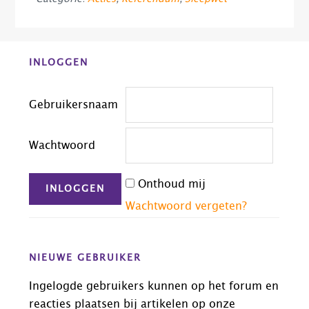
Before
INLOGGEN
Footer
Gebruikersnaam
Wachtwoord
Onthoud mij
Wachtwoord vergeten?
NIEUWE GEBRUIKER
Ingelogde gebruikers kunnen op het forum en
reacties plaatsen bij artikelen op onze