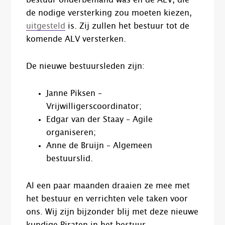
bestuur onderbemand was en de ALV, die
de nodige versterking zou moeten kiezen,
uitgesteld
is. Zij zullen het bestuur tot de
komende ALV versterken.
De nieuwe bestuursleden zijn:
Janne Piksen –
Vrijwilligerscoordinator;
Edgar van der Staay – Agile
organiseren;
Anne de Bruijn – Algemeen
bestuurslid.
Al een paar maanden draaien ze mee met
het bestuur en verrichten vele taken voor
ons. Wij zijn bijzonder blij met deze nieuwe