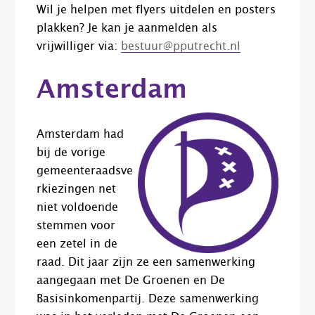
Wil je helpen met flyers uitdelen en posters
plakken? Je kan je aanmelden als
vrijwilliger via:
bestuur@pputrecht.nl
Amsterdam
Amsterdam had
bij de vorige
gemeenteraadsve
rkiezingen net
niet voldoende
stemmen voor
een zetel in de
raad. Dit jaar zijn ze een samenwerking
aangegaan met De Groenen en De
Basisinkomenpartij. Deze samenwerking