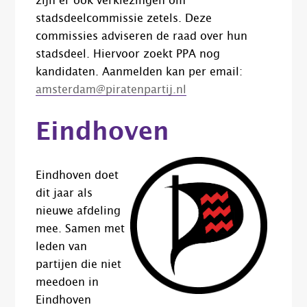
zijn er ook verkiezingen om
stadsdeelcommissie zetels. Deze
commissies adviseren de raad over hun
stadsdeel. Hiervoor zoekt PPA nog
kandidaten. Aanmelden kan per email:
amsterdam@piratenpartij.nl
Eindhoven
Eindhoven doet
dit jaar als
nieuwe afdeling
mee. Samen met
leden van
partijen die niet
meedoen in
Eindhoven