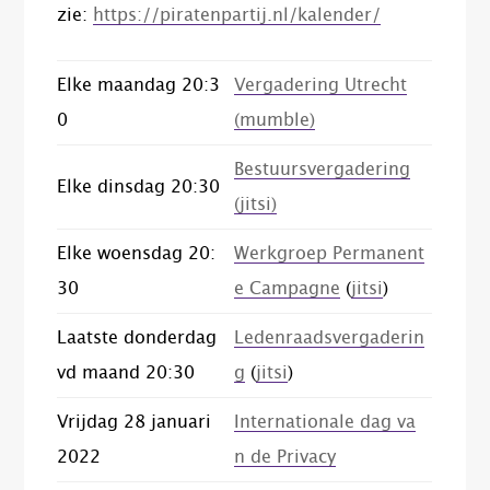
zie:
https://piratenpartij.nl/kalender/
Elke maandag 20:3
Vergadering Utrecht
0
(mumble)
Bestuursvergadering
Elke dinsdag 20:30
(jitsi)
Elke woensdag 20:
Werkgroep Permanent
30
e Campagne
(
jitsi
)
Laatste donderdag
Ledenraadsvergaderin
vd maand 20:30
g
(
jitsi
)
Vrijdag 28 januari
Internationale dag va
2022
n de Privacy