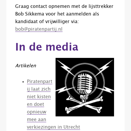
Graag contact opnemen met de lijsttrekker
Bob Sikkema voor het aanmelden als
kandidaat of vrijwilliger via:
bob@piratenpartij.nl
In de media
Artikelen
Piratenpart
ij laat zich
niet kisten
en doet
opnieuw
mee aan
verkiezingen in Utrecht