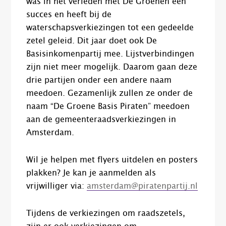
was in het verleden met De Groenen een
succes en heeft bij de
waterschapsverkiezingen tot een gedeelde
zetel geleid. Dit jaar doet ook De
Basisinkomenpartij mee. Lijstverbindingen
zijn niet meer mogelijk. Daarom gaan deze
drie partijen onder een andere naam
meedoen. Gezamenlijk zullen ze onder de
naam “De Groene Basis Piraten” meedoen
aan de gemeenteraadsverkiezingen in
Amsterdam.
Wil je helpen met flyers uitdelen en posters
plakken? Je kan je aanmelden als
vrijwilliger via:
amsterdam@piratenpartij.nl
Tijdens de verkiezingen om raadszetels,