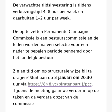
De verwachtte tijdsinvestering is tijdens
verkiezingstijd 4-8 uur per week en
daarbuiten 1-2 uur per week.
De op te zetten Permanente Campagne
Commissie is een bestuurscommissie en de
leden worden na een selectie voor een
nader te bepalen periode benoemd door
het landelijk bestuur.
Zin en tijd om op structurele wijze bij te
dragen? Sluit aan op
3 januari om 20.30
uur via
https://8×8.vc/piratenpartij/pcc
.
Tijdens de meeting gaan we verder in op de
taken en de verdere opzet van de
commissie.