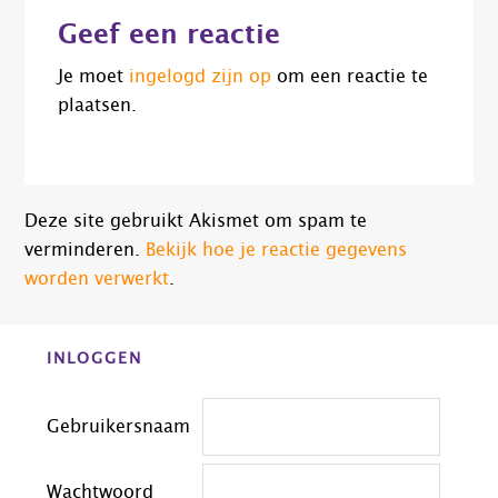
Lees
Geef een reactie
Interacties
Je moet
ingelogd zijn op
om een reactie te
plaatsen.
Deze site gebruikt Akismet om spam te
verminderen.
Bekijk hoe je reactie gegevens
worden verwerkt
.
Before
INLOGGEN
Footer
Gebruikersnaam
Wachtwoord