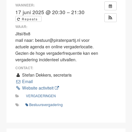
WANNEER:
17 juni 2025 @ 20:30 – 21:30
Repeats
WAAR:
Jitsi/8x8
mail naar: bestuur@piratenpartij.nl voor
actuele agenda en online vergaderlocatie.
Gezien de hoge vergaderfrequentie kan een
vergadering incidenteel uitvallen.
CONTACT:
Stefan Dekkers, secretaris
Email
Website activiteit
VERGADERINGEN
Bestuursvergadering