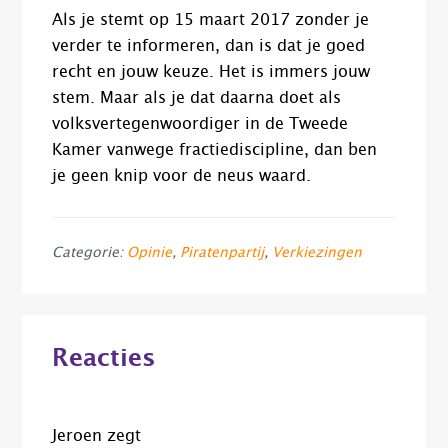
Als je stemt op 15 maart 2017 zonder je
verder te informeren, dan is dat je goed
recht en jouw keuze. Het is immers jouw
stem. Maar als je dat daarna doet als
volksvertegenwoordiger in de Tweede
Kamer vanwege fractiediscipline, dan ben
je geen knip voor de neus waard.
Categorie:
Opinie
,
Piratenpartij
,
Verkiezingen
Lees
Reacties
Interacties
Jeroen
zegt