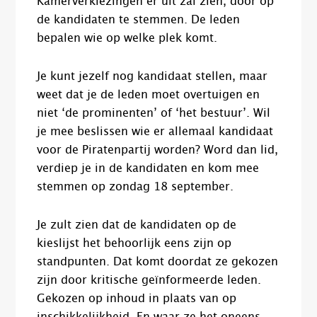
Kamerverkiezingen er uit zal zien, door op
de kandidaten te stemmen. De leden
bepalen wie op welke plek komt.
Je kunt jezelf nog kandidaat stellen, maar
weet dat je de leden moet overtuigen en
niet ‘de prominenten’ of ‘het bestuur’. Wil
je mee beslissen wie er allemaal kandidaat
voor de Piratenpartij worden? Word dan lid,
verdiep je in de kandidaten en kom mee
stemmen op zondag 18 september.
Je zult zien dat de kandidaten op de
kieslijst het behoorlijk eens zijn op
standpunten. Dat komt doordat ze gekozen
zijn door kritische geïnformeerde leden.
Gekozen op inhoud in plaats van op