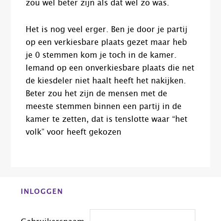
zou wel beter zijn als dat wel zo was.
Het is nog veel erger. Ben je door je partij
op een verkiesbare plaats gezet maar heb
je 0 stemmen kom je toch in de kamer.
Iemand op een onverkiesbare plaats die net
de kiesdeler niet haalt heeft het nakijken.
Beter zou het zijn de mensen met de
meeste stemmen binnen een partij in de
kamer te zetten, dat is tenslotte waar “het
volk” voor heeft gekozen
Before
INLOGGEN
Footer