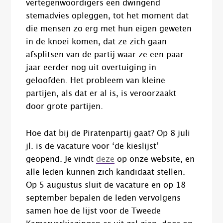
vertegenwoordigers een dwingend
stemadvies opleggen, tot het moment dat
die mensen zo erg met hun eigen geweten
in de knoei komen, dat ze zich gaan
afsplitsen van de partij waar ze een paar
jaar eerder nog uit overtuiging in
geloofden. Het probleem van kleine
partijen, als dat er al is, is veroorzaakt
door grote partijen.
Hoe dat bij de Piratenpartij gaat? Op 8 juli
jl. is de vacature voor ‘de kieslijst’
geopend. Je vindt
deze
op onze website, en
alle leden kunnen zich kandidaat stellen.
Op 5 augustus sluit de vacature en op 18
september bepalen de leden vervolgens
samen hoe de lijst voor de Tweede