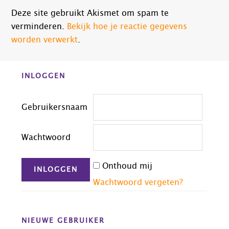
Deze site gebruikt Akismet om spam te
verminderen.
Bekijk hoe je reactie gegevens
worden verwerkt
.
Before
INLOGGEN
Footer
Gebruikersnaam
Wachtwoord
Onthoud mij
Wachtwoord vergeten?
NIEUWE GEBRUIKER