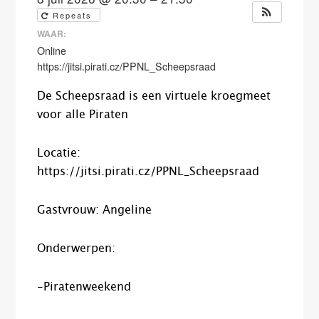
Repeats
WAAR:
Online
https://jitsi.pirati.cz/PPNL_Scheepsraad
De Scheepsraad is een virtuele kroegmeet
voor alle Piraten
Locatie:
https://jitsi.pirati.cz/PPNL_Scheepsraad
Gastvrouw: Angeline
Onderwerpen:
-Piratenweekend