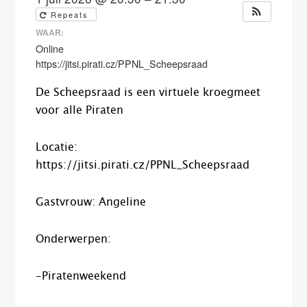
Repeats
WAAR:
Online
https://jitsi.pirati.cz/PPNL_Scheepsraad
De Scheepsraad is een virtuele kroegmeet
voor alle Piraten
Locatie:
https://jitsi.pirati.cz/PPNL_Scheepsraad
Gastvrouw: Angeline
Onderwerpen:
-Piratenweekend