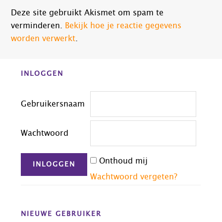
Deze site gebruikt Akismet om spam te
verminderen.
Bekijk hoe je reactie gegevens
worden verwerkt
.
Before
INLOGGEN
Footer
Gebruikersnaam
Wachtwoord
Onthoud mij
Wachtwoord vergeten?
NIEUWE GEBRUIKER