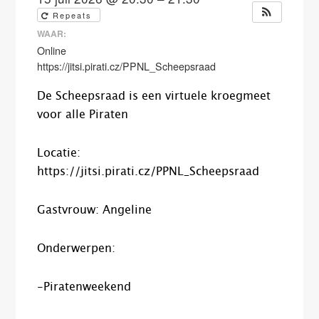
Repeats
WAAR:
Online
https://jitsi.pirati.cz/PPNL_Scheepsraad
De Scheepsraad is een virtuele kroegmeet
voor alle Piraten
Locatie:
https://jitsi.pirati.cz/PPNL_Scheepsraad
Gastvrouw: Angeline
Onderwerpen:
-Piratenweekend