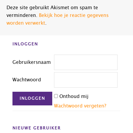
Deze site gebruikt Akismet om spam te
verminderen.
Bekijk hoe je reactie gegevens
worden verwerkt
.
Before
INLOGGEN
Footer
Gebruikersnaam
Wachtwoord
Onthoud mij
Wachtwoord vergeten?
NIEUWE GEBRUIKER