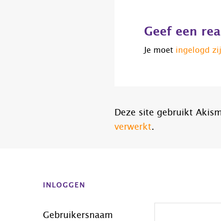
Geef een rea
Je moet
ingelogd zi
Deze site gebruikt Aki
verwerkt
.
Before
Footer
INLOGGEN
Gebruikersnaam