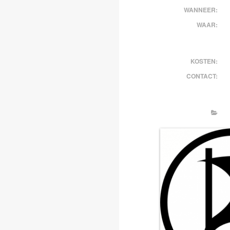
WANNEER:
WAAR:
KOSTEN:
CONTACT: