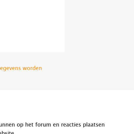
 gegevens worden
unnen op het forum en reacties plaatsen
ebsite.