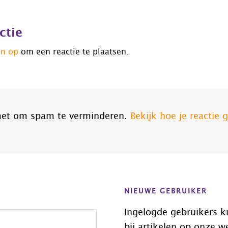
ctie
jn op
om een reactie te plaatsen.
smet om spam te verminderen.
Bekijk hoe je reactie
NIEUWE GEBRUIKER
Ingelogde gebruikers k
bij artikelen op onze w