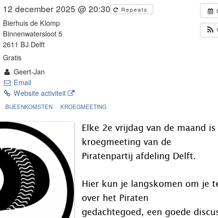
12 december 2025 @ 20:30
Repeats
Bierhuis de Klomp
Binnenwatersloot 5
2611 BJ Delft
Gratis
Geert-Jan
Email
Website activiteit
BIJEENKOMSTEN
KROEGMEETING
Elke 2e vrijdag van de maand is
kroegmeeting van de
Piratenpartij afdeling Delft.
Hier kun je langskomen om je t
over het Piraten
gedachtegoed, een goede discu