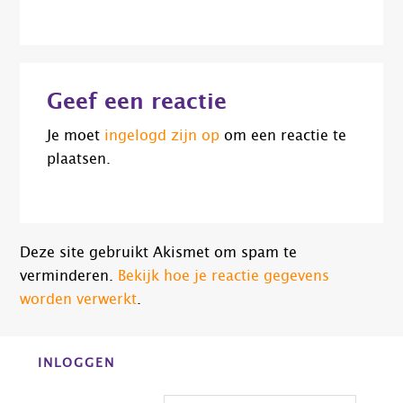
Lees
Geef een reactie
Interacties
Je moet
ingelogd zijn op
om een reactie te
plaatsen.
Deze site gebruikt Akismet om spam te
verminderen.
Bekijk hoe je reactie gegevens
worden verwerkt
.
Before
INLOGGEN
Footer