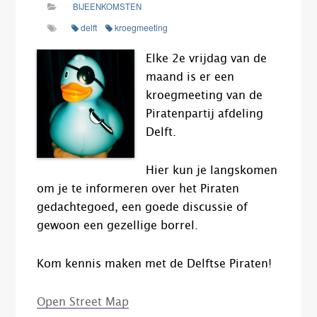
BIJEENKOMSTEN
delft
kroegmeeting
Elke
2e vrijdag van de
maand is er een
kroegmeeting van de
Piratenpartij afdeling
Delft.
Hier kun je langskomen
om je te informeren over het Piraten
gedachtegoed, een goede discussie of
gewoon een gezellige borrel.
Kom kennis maken met de Delftse Piraten!
Open Street Map