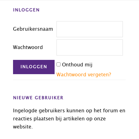
Before
INLOGGEN
Footer
Gebruikersnaam
Wachtwoord
Onthoud mij
Wachtwoord vergeten?
NIEUWE GEBRUIKER
Ingelogde gebruikers kunnen op het forum en
reacties plaatsen bij artikelen op onze
website.