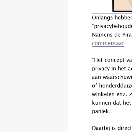
Onlangs hebben
“privacybehoud
Namens de Pira
commentaar
:
“Het concept v
privacy in het 
aan waarschuwi
of honderdduiz
winkelen enz. z
kunnen dat het 
paniek.
Daarbij is direc