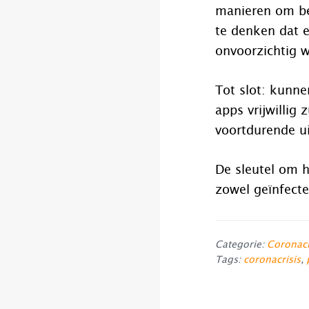
manieren om be
te denken dat e
onvoorzichtig 
Tot slot: kunne
apps vrijwillig
voortdurende ui
De sleutel om h
zowel geïnfecte
Categorie:
Coronacr
Tags:
coronacrisis
,