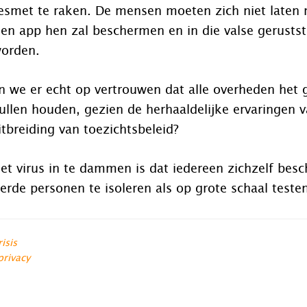
smet te raken. De mensen moeten zich niet laten 
en app hen zal beschermen en in die valse gerustst
worden.
n we er echt op vertrouwen dat alle overheden het 
 zullen houden, gezien de herhaaldelijke ervaringen 
tbreiding van toezichtsbeleid?
et virus in te dammen is dat iedereen zichzelf bes
erde personen te isoleren als op grote schaal testen
isis
privacy