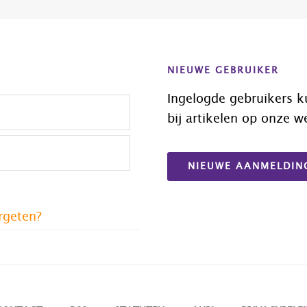
NIEUWE GEBRUIKER
Ingelogde gebruikers k
bij artikelen op onze w
NIEUWE AANMELDIN
rgeten?