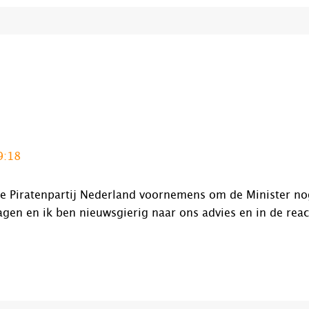
9:18
s de Piratenpartij Nederland voornemens om de Minister no
gen en ik ben nieuwsgierig naar ons advies en in de reac