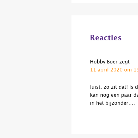
Lees
Interacties
Reacties
Hobby Boer
zegt
11 april 2020 om 1
Juist, zo zit dat! I
kan nog een paar da
in het bijzonder….