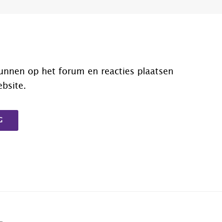
unnen op het forum en reacties plaatsen
ebsite.
G