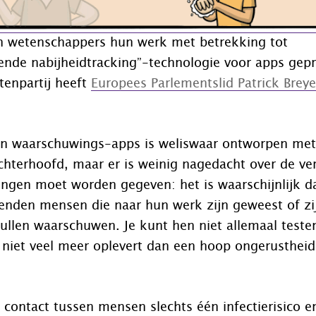
 wetenschappers hun werk met betrekking tot
ende nabijheidtracking”-technologie voor apps gepr
tenpartij heeft
Europees Parlementslid Patrick Brey
an waarschuwings-apps is weliswaar ontworpen met
achterhoofd, maar er is weinig nagedacht over de ver
ngen moet worden gegeven: het is waarschijnlijk da
enden mensen die naar hun werk zijn geweest of zi
ullen waarschuwen. Je kunt hen niet allemaal teste
niet veel meer oplevert dan een hoop ongerustheid 
t contact tussen mensen slechts één infectierisico e