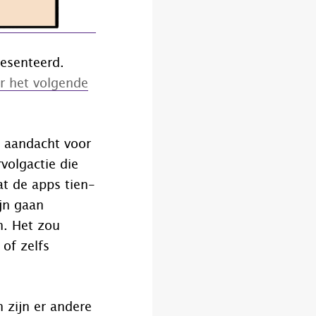
esenteerd.
er het volgende
 aandacht voor
volgactie die
t de apps tien-
jn gaan
n. Het zou
of zelfs
n zijn er andere