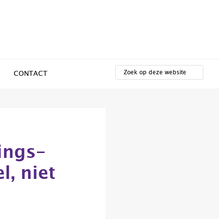
ZOEK
OP
CONTACT
DEZE
WEBSITE
ings-
l, niet