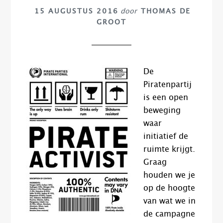
15 AUGUSTUS 2016
door
THOMAS DE
GROOT
De
Piratenpartij
is een open
beweging
waar
initiatief de
ruimte krijgt.
Graag
houden we je
op de hoogte
van wat we in
de campagne