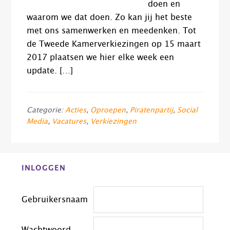
doen en
waarom we dat doen. Zo kan jij het beste
met ons samenwerken en meedenken. Tot
de Tweede Kamerverkiezingen op 15 maart
2017 plaatsen we hier elke week een
update. […]
Categorie:
Acties
,
Oproepen
,
Piratenpartij
,
Social
Media
,
Vacatures
,
Verkiezingen
Before
INLOGGEN
Footer
Gebruikersnaam