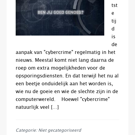
tst
e
tij
d
is
de
aanpak van "cybercrime" regelmatig in het
nieuws. Meestal komt niet lang daarna de
roep om extra mogelijkheden voor de
opsporingsdiensten. En dat terwijl het nu al
een beetje onduidelijk aan het worden is,
wie nu de goeie en wie de slechte zijn in de
computerwereld. Hoewel "cybercrime"
natuurlijk veel […]
Categorie: Niet gecategoriseerd