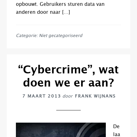
opbouwt. Gebruikers sturen data van
anderen door naar […]
Categorie: Niet gecategoriseerd
“Cybercrime”, wat
doen we er aan?
7 MAART 2013
door
FRANK WIJNANS
De
laa