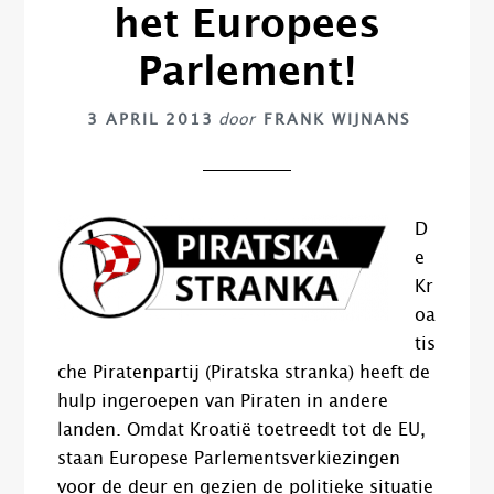
het Europees
Parlement!
3 APRIL 2013
door
FRANK WIJNANS
D
e
Kr
oa
tis
che Piratenpartij (Piratska stranka) heeft de
hulp ingeroepen van Piraten in andere
landen. Omdat Kroatië toetreedt tot de EU,
staan Europese Parlementsverkiezingen
voor de deur en gezien de politieke situatie